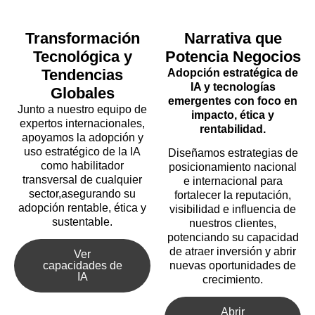
Transformación
Narrativa que
Tecnológica y
Potencia Negocios
Tendencias
Adopción estratégica de
IA y tecnologías
Globales
emergentes con foco en
Junto a nuestro equipo de
impacto, ética y
expertos internacionales,
rentabilidad.
apoyamos la adopción y
uso estratégico de la IA
Diseñamos estrategias de
como habilitador
posicionamiento nacional
transversal de cualquier
e internacional para
sector,asegurando su
fortalecer la reputación,
adopción rentable, ética y
visibilidad e influencia de
sustentable.
nuestros clientes,
potenciando su capacidad
de atraer inversión y abrir
Ver
capacidades de
nuevas oportunidades de
IA
crecimiento.
Abrir