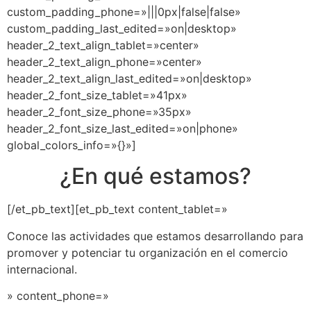
custom_padding_phone=»|||0px|false|false»
custom_padding_last_edited=»on|desktop»
header_2_text_align_tablet=»center»
header_2_text_align_phone=»center»
header_2_text_align_last_edited=»on|desktop»
header_2_font_size_tablet=»41px»
header_2_font_size_phone=»35px»
header_2_font_size_last_edited=»on|phone»
global_colors_info=»{}»]
¿En qué estamos?
[/et_pb_text][et_pb_text content_tablet=»
Conoce las actividades que estamos desarrollando para
promover y potenciar tu organización en el comercio
internacional.
» content_phone=»