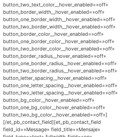
button_two_text_color__hover_enabled=»off»
button_border_width__hover_enabled=»off»
button_one_border_width__hover_enabled=»off»
button_two_border_width__hover_enabled=»off»
button_border_color__hover_enabled=»off»
button_one_border_color__hover_enabled=»off»
button_two_border_color__hover_enabled=»off»
button_border_radius__hover_enabled=»off»
button_one_border_radius__hover_enabled=»off»
button_two_border_radius__hover_enabled=»off»
button_letter_spacing__hover_enabled=»off»
button_one_letter_spacing__hover_enabled=»off»
button_two_letter_spacing__hover_enabled=»off»
button_bg_color__hover_enabled=»off»
button_one_bg_color__hover_enabled=»off»
button_two_bg_color__hover_enabled=»off»]
[/et_pb_contact_field][et_pb_contact_field
field_id=»Message» field_title=»Mensaje»
field_type=»text» fullwidth_field=»on»