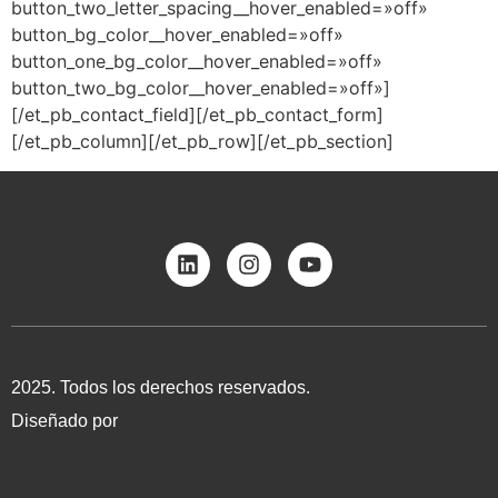
button_two_letter_spacing__hover_enabled=»off»
button_bg_color__hover_enabled=»off»
button_one_bg_color__hover_enabled=»off»
button_two_bg_color__hover_enabled=»off»]
[/et_pb_contact_field][/et_pb_contact_form]
[/et_pb_column][/et_pb_row][/et_pb_section]
2025. Todos los derechos reservados.
Diseñado por