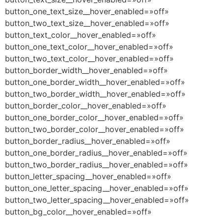
button_one_text_size__hover_enabled=»off»
button_two_text_size__hover_enabled=»off»
button_text_color__hover_enabled=»off»
button_one_text_color__hover_enabled=»off»
button_two_text_color__hover_enabled=»off»
button_border_width__hover_enabled=»off»
button_one_border_width__hover_enabled=»off»
button_two_border_width__hover_enabled=»off»
button_border_color__hover_enabled=»off»
button_one_border_color__hover_enabled=»off»
button_two_border_color__hover_enabled=»off»
button_border_radius__hover_enabled=»off»
button_one_border_radius__hover_enabled=»off»
button_two_border_radius__hover_enabled=»off»
button_letter_spacing__hover_enabled=»off»
button_one_letter_spacing__hover_enabled=»off»
button_two_letter_spacing__hover_enabled=»off»
button_bg_color__hover_enabled=»off»