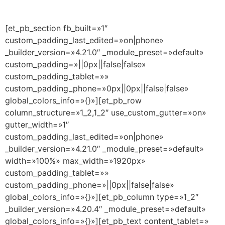
[et_pb_section fb_built=»1″
custom_padding_last_edited=»on|phone»
_builder_version=»4.21.0″ _module_preset=»default»
custom_padding=»||0px||false|false»
custom_padding_tablet=»»
custom_padding_phone=»0px||0px||false|false»
global_colors_info=»{}»][et_pb_row
column_structure=»1_2,1_2″ use_custom_gutter=»on»
gutter_width=»1″
custom_padding_last_edited=»on|phone»
_builder_version=»4.21.0″ _module_preset=»default»
width=»100%» max_width=»1920px»
custom_padding_tablet=»»
custom_padding_phone=»||0px||false|false»
global_colors_info=»{}»][et_pb_column type=»1_2″
_builder_version=»4.20.4″ _module_preset=»default»
global_colors_info=»{}»][et_pb_text content_tablet=»