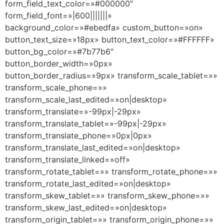
form_field_text_color=»#000000″
form_field_font=»|600|||||||»
background_color=»#ebedfa» custom_button=»on»
button_text_size=»18px» button_text_color=»#FFFFFF»
button_bg_color=»#7b77b6″
button_border_width=»0px»
button_border_radius=»9px» transform_scale_tablet=»»
transform_scale_phone=»»
transform_scale_last_edited=»on|desktop»
transform_translate=»-99px|-29px»
transform_translate_tablet=»-99px|-29px»
transform_translate_phone=»0px|0px»
transform_translate_last_edited=»on|desktop»
transform_translate_linked=»off»
transform_rotate_tablet=»» transform_rotate_phone=»»
transform_rotate_last_edited=»on|desktop»
transform_skew_tablet=»» transform_skew_phone=»»
transform_skew_last_edited=»on|desktop»
transform_origin_tablet=»» transform_origin_phone=»»