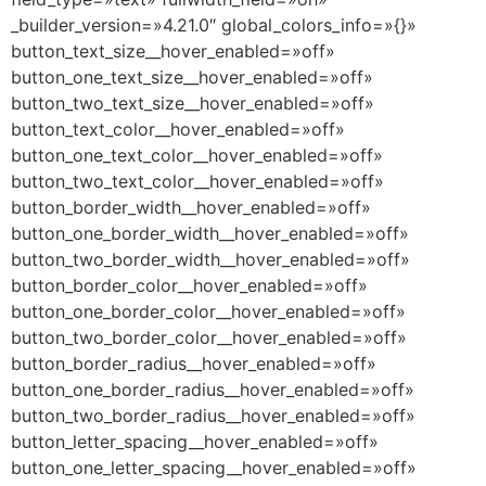
_builder_version=»4.21.0″ global_colors_info=»{}»
button_text_size__hover_enabled=»off»
button_one_text_size__hover_enabled=»off»
button_two_text_size__hover_enabled=»off»
button_text_color__hover_enabled=»off»
button_one_text_color__hover_enabled=»off»
button_two_text_color__hover_enabled=»off»
button_border_width__hover_enabled=»off»
button_one_border_width__hover_enabled=»off»
button_two_border_width__hover_enabled=»off»
button_border_color__hover_enabled=»off»
button_one_border_color__hover_enabled=»off»
button_two_border_color__hover_enabled=»off»
button_border_radius__hover_enabled=»off»
button_one_border_radius__hover_enabled=»off»
button_two_border_radius__hover_enabled=»off»
button_letter_spacing__hover_enabled=»off»
button_one_letter_spacing__hover_enabled=»off»