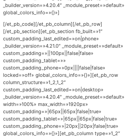
_builder_version=»4.20.4″ _module_preset=»default»
global_colors_info=»{}»]
[/et_pb_code][/et_pb_column][/et_pb_row]
[/et_pb_section][et_pb_section fb_built=»1″
custom_padding_last_edited=»on|phone»
_builder_version=»4.21.0″ _module_preset=»default»
custom_padding=»||100px||false|false»
custom_padding_tablet=»»
custom_padding_phone=»0px||||false|false»
locked=»off» global_colors_info=»{}»][et_pb_row
column_structure=»1_2,1_2″
custom_padding_last_edited=»on|desktop»
_builder_version=»4.20.4″ _module_preset=»default»
width=»100%» max_width=»1920px»
custom_padding=»|65px||65px|false|true»
custom_padding_tablet=»|65px||65px|false|true»
custom_padding_phone=»|20px||20px|false|true»
global_colors_info=»{}»][et_pb_column type=»1_2″