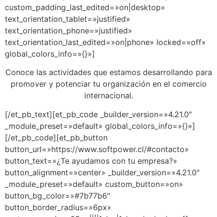
custom_padding_last_edited=»on|desktop»
text_orientation_tablet=»justified»
text_orientation_phone=»justified»
text_orientation_last_edited=»on|phone» locked=»off»
global_colors_info=»{}»]
Conoce las actividades que estamos desarrollando para
promover y potenciar tu organización en el comercio
internacional.
[/et_pb_text][et_pb_code _builder_version=»4.21.0″
_module_preset=»default» global_colors_info=»{}»]
[/et_pb_code][et_pb_button
button_url=»https://www.softpower.cl/#contacto»
button_text=»¿Te ayudamos con tu empresa?»
button_alignment=»center» _builder_version=»4.21.0″
_module_preset=»default» custom_button=»on»
button_bg_color=»#7b77b6″
button_border_radius=»6px»