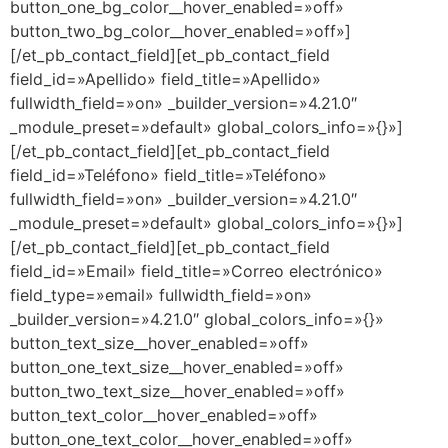
button_one_bg_color__hover_enabled=»off»
button_two_bg_color__hover_enabled=»off»]
[/et_pb_contact_field][et_pb_contact_field
field_id=»Apellido» field_title=»Apellido»
fullwidth_field=»on» _builder_version=»4.21.0″
_module_preset=»default» global_colors_info=»{}»]
[/et_pb_contact_field][et_pb_contact_field
field_id=»Teléfono» field_title=»Teléfono»
fullwidth_field=»on» _builder_version=»4.21.0″
_module_preset=»default» global_colors_info=»{}»]
[/et_pb_contact_field][et_pb_contact_field
field_id=»Email» field_title=»Correo electrónico»
field_type=»email» fullwidth_field=»on»
_builder_version=»4.21.0″ global_colors_info=»{}»
button_text_size__hover_enabled=»off»
button_one_text_size__hover_enabled=»off»
button_two_text_size__hover_enabled=»off»
button_text_color__hover_enabled=»off»
button_one_text_color__hover_enabled=»off»