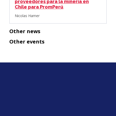
proveedores para la minería en
Chile para PromPerú
Nicolas Hamer
Other news
Other events