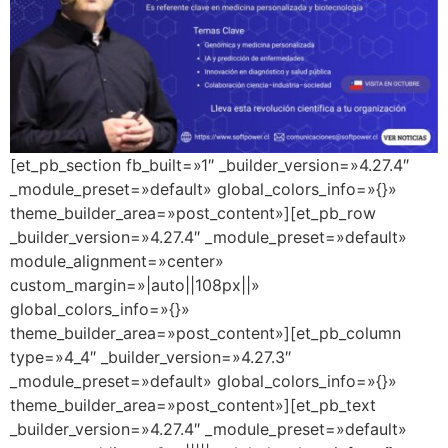
[et_pb_section fb_built=»1″ _builder_version=»4.27.4″
_module_preset=»default» global_colors_info=»{}»
theme_builder_area=»post_content»][et_pb_row
_builder_version=»4.27.4″ _module_preset=»default»
module_alignment=»center»
custom_margin=»|auto||108px||»
global_colors_info=»{}»
theme_builder_area=»post_content»][et_pb_column
type=»4_4″ _builder_version=»4.27.3″
_module_preset=»default» global_colors_info=»{}»
theme_builder_area=»post_content»][et_pb_text
_builder_version=»4.27.4″ _module_preset=»default»