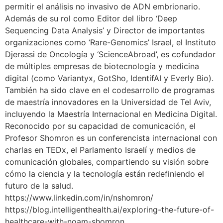
permitir el análisis no invasivo de ADN embrionario.
Además de su rol como Editor del libro ‘Deep
Sequencing Data Analysis’ y Director de importantes
organizaciones como ‘Rare-Genomics’ Israel, el Instituto
Djerassi de Oncología y ‘ScienceAbroad’, es cofundador
de múltiples empresas de biotecnología y medicina
digital (como Variantyx, GotSho, IdentifAI y Everly Bio).
También ha sido clave en el codesarrollo de programas
de maestría innovadores en la Universidad de Tel Aviv,
incluyendo la Maestría Internacional en Medicina Digital.
Reconocido por su capacidad de comunicación, el
Profesor Shomron es un conferencista internacional con
charlas en TEDx, el Parlamento Israelí y medios de
comunicación globales, compartiendo su visión sobre
cómo la ciencia y la tecnología están redefiniendo el
futuro de la salud.
https://www.linkedin.com/in/nshomron/
https://blog.intelligenthealth.ai/exploring-the-future-of-
healthcare-with-noam-shomron