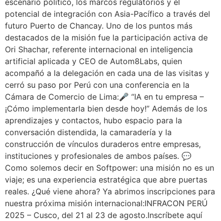
escenario político, los marcos regulatorios y el
potencial de integración con Asia-Pacífico a través del
futuro Puerto de Chancay. Uno de los puntos más
destacados de la misión fue la participación activa de
Ori Shachar, referente internacional en inteligencia
artificial aplicada y CEO de Autom8Labs, quien
acompañó a la delegación en cada una de las visitas y
cerró su paso por Perú con una conferencia en la
Cámara de Comercio de Lima:🎤 “IA en tu empresa –
¡Cómo implementarla bien desde hoy!” Además de los
aprendizajes y contactos, hubo espacio para la
conversación distendida, la camaradería y la
construcción de vínculos duraderos entre empresas,
instituciones y profesionales de ambos países. 💬
Como solemos decir en Softpower: una misión no es un
viaje; es una experiencia estratégica que abre puertas
reales. ¿Qué viene ahora? Ya abrimos inscripciones para
nuestra próxima misión internacional:INFRACON PERÚ
2025 – Cusco, del 21 al 23 de agosto.Inscríbete aquí