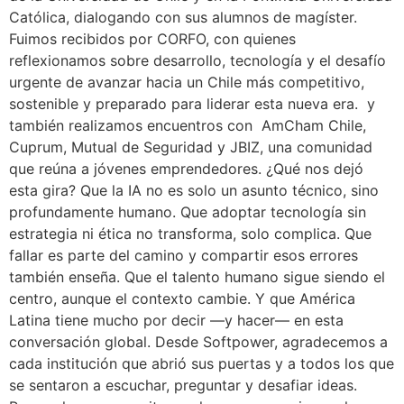
Católica, dialogando con sus alumnos de magíster.
Fuimos recibidos por CORFO, con quienes
reflexionamos sobre desarrollo, tecnología y el desafío
urgente de avanzar hacia un Chile más competitivo,
sostenible y preparado para liderar esta nueva era. y
también realizamos encuentros con AmCham Chile,
Cuprum, Mutual de Seguridad y JBIZ, una comunidad
que reúna a jóvenes emprendedores. ¿Qué nos dejó
esta gira? Que la IA no es solo un asunto técnico, sino
profundamente humano. Que adoptar tecnología sin
estrategia ni ética no transforma, solo complica. Que
fallar es parte del camino y compartir esos errores
también enseña. Que el talento humano sigue siendo el
centro, aunque el contexto cambie. Y que América
Latina tiene mucho por decir —y hacer— en esta
conversación global. Desde Softpower, agradecemos a
cada institución que abrió sus puertas y a todos los que
se sentaron a escuchar, preguntar y desafiar ideas.