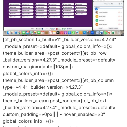
[et_pb_section fb_built=»1″ _builder_version=»4.27.4″
_module_preset=»default» global_colors_info=»{}»
theme_builder_area=»post_content»][et_pb_row
_builder_version=»4.27.3″ _module_preset=»default»
custom_margin=»|auto||108px||»
global_colors_info=»{}»
theme_builder_area=»post_content»][et_pb_column
type=»4_4″ _builder_version=»4.27.3″
_module_preset=»default» global_colors_info=»{}»
theme_builder_area=»post_content»][et_pb_text
_builder_version=»4.27.4″ _module_preset=»default»
custom_padding=»0px|||||» hover_enabled=»0″
global_colors_info=»{}»