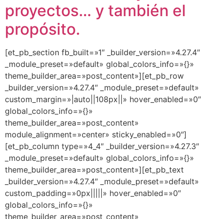
proyectos… y también el
propósito.
[et_pb_section fb_built=»1″ _builder_version=»4.27.4″
_module_preset=»default» global_colors_info=»{}»
theme_builder_area=»post_content»][et_pb_row
_builder_version=»4.27.4″ _module_preset=»default»
custom_margin=»|auto||108px||» hover_enabled=»0″
global_colors_info=»{}»
theme_builder_area=»post_content»
module_alignment=»center» sticky_enabled=»0″]
[et_pb_column type=»4_4″ _builder_version=»4.27.3″
_module_preset=»default» global_colors_info=»{}»
theme_builder_area=»post_content»][et_pb_text
_builder_version=»4.27.4″ _module_preset=»default»
custom_padding=»0px|||||» hover_enabled=»0″
global_colors_info=»{}»
theme_builder_area=»post_content»