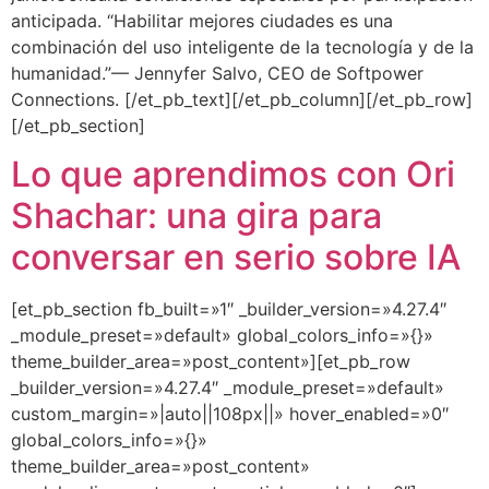
anticipada. “Habilitar mejores ciudades es una
combinación del uso inteligente de la tecnología y de la
humanidad.”— Jennyfer Salvo, CEO de Softpower
Connections. [/et_pb_text][/et_pb_column][/et_pb_row]
[/et_pb_section]
Lo que aprendimos con Ori
Shachar: una gira para
conversar en serio sobre IA
[et_pb_section fb_built=»1″ _builder_version=»4.27.4″
_module_preset=»default» global_colors_info=»{}»
theme_builder_area=»post_content»][et_pb_row
_builder_version=»4.27.4″ _module_preset=»default»
custom_margin=»|auto||108px||» hover_enabled=»0″
global_colors_info=»{}»
theme_builder_area=»post_content»