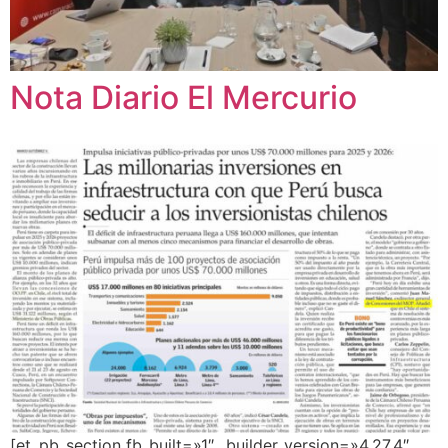
Nota Diario El Mercurio
[et_pb_section fb_built=»1″ _builder_version=»4.27.4″