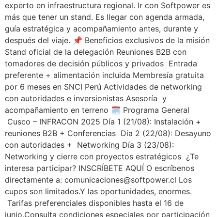
experto en infraestructura regional. Ir con Softpower es
más que tener un stand. Es llegar con agenda armada,
guía estratégica y acompañamiento antes, durante y
después del viaje. 📌 Beneficios exclusivos de la misión
Stand oficial de la delegación Reuniones B2B con
tomadores de decisión públicos y privados Entrada
preferente + alimentación incluida Membresía gratuita
por 6 meses en SNCI Perú Actividades de networking
con autoridades e inversionistas Asesoría y
acompañamiento en terreno 🗓️ Programa General
Cusco – INFRACON 2025 Día 1 (21/08): Instalación +
reuniones B2B + Conferencias Día 2 (22/08): Desayuno
con autoridades + Networking Día 3 (23/08):
Networking y cierre con proyectos estratégicos ¿Te
interesa participar? INSCRÍBETE AQUÍ O escríbenos
directamente a: comunicaciones@softpower.cl Los
cupos son limitados.Y las oportunidades, enormes.
Tarifas preferenciales disponibles hasta el 16 de
junio.Consulta condiciones especiales por participación