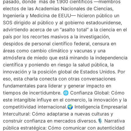
pasado, donde más de 1.900 científicos —miembros
electos de las Academias Nacionales de Ciencias,
Ingeniería y Medicina de EEUU— hicieron público un
SOS dirigido al público y al gobierno estadounidense,
advirtiendo acerca de un “asalto total” a la ciencia en el
país por los recortes masivos a la investigación,
despidos de personal científico federal, censura en
áreas como cambio climático y vacunas y una
atmósfera de miedo que está minando la independencia
científica y poniendo en riesgo la salud pública, la
innovación y la posición global de Estados Unidos. Por
eso, esta charla conecta con otras conversaciones
fundamentales para liderar y generar impacto en
tiempos de incertidumbre. 🌐 Confianza Global: Cómo
este intangible influye en el comercio, la innovación y la
competitividad internacional.🌍 Inteligencia Empresarial
Intercultural: Cómo adaptarse a nuevas culturas y
construir confianza en mercados diversos.🎙️ Narrativa
pública estratégica: Cómo comunicar con autenticidad