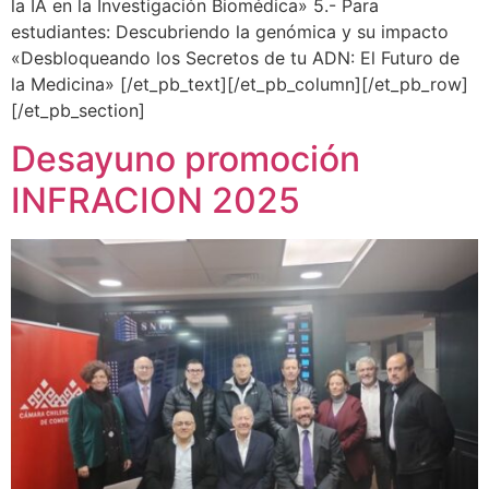
la IA en la Investigación Biomédica» 5.- Para
estudiantes: Descubriendo la genómica y su impacto
«Desbloqueando los Secretos de tu ADN: El Futuro de
la Medicina» [/et_pb_text][/et_pb_column][/et_pb_row]
[/et_pb_section]
Desayuno promoción
INFRACION 2025