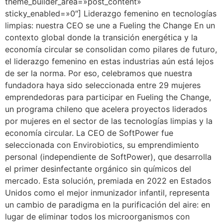
theme_builder_area=»post_content»
sticky_enabled=»0″] Liderazgo femenino en tecnologías
limpias: nuestra CEO se une a Fueling the Change En un
contexto global donde la transición energética y la
economía circular se consolidan como pilares de futuro,
el liderazgo femenino en estas industrias aún está lejos
de ser la norma. Por eso, celebramos que nuestra
fundadora haya sido seleccionada entre 29 mujeres
emprendedoras para participar en Fueling the Change,
un programa chileno que acelera proyectos liderados
por mujeres en el sector de las tecnologías limpias y la
economía circular. La CEO de SoftPower fue
seleccionada con Envirobiotics, su emprendimiento
personal (independiente de SoftPower), que desarrolla
el primer desinfectante orgánico sin químicos del
mercado. Esta solución, premiada en 2022 en Estados
Unidos como el mejor inmunizador infantil, representa
un cambio de paradigma en la purificación del aire: en
lugar de eliminar todos los microorganismos con