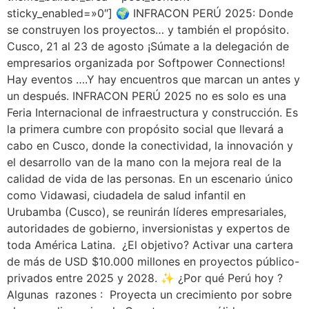
sticky_enabled=»0″] 🌍 INFRACON PERÚ 2025: Donde
se construyen los proyectos… y también el propósito.
Cusco, 21 al 23 de agosto ¡Súmate a la delegación de
empresarios organizada por Softpower Connections!
Hay eventos ….Y hay encuentros que marcan un antes y
un después. INFRACON PERÚ 2025 no es solo es una
Feria Internacional de infraestructura y construcción. Es
la primera cumbre con propósito social que llevará a
cabo en Cusco, donde la conectividad, la innovación y
el desarrollo van de la mano con la mejora real de la
calidad de vida de las personas. En un escenario único
como Vidawasi, ciudadela de salud infantil en
Urubamba (Cusco), se reunirán líderes empresariales,
autoridades de gobierno, inversionistas y expertos de
toda América Latina. ¿El objetivo? Activar una cartera
de más de USD $10.000 millones en proyectos público-
privados entre 2025 y 2028. ✨ ¿Por qué Perú hoy ?
Algunas razones : Proyecta un crecimiento por sobre