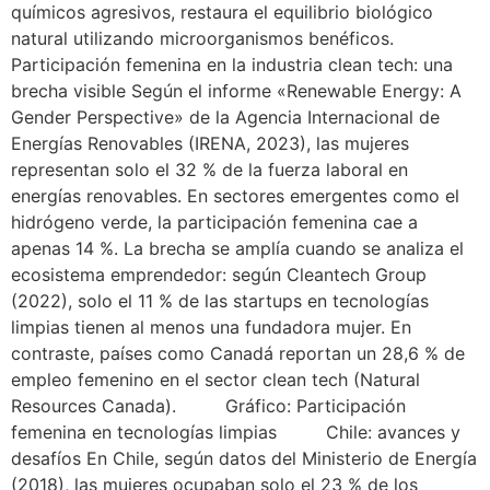
químicos agresivos, restaura el equilibrio biológico
natural utilizando microorganismos benéficos.
Participación femenina en la industria clean tech: una
brecha visible Según el informe «Renewable Energy: A
Gender Perspective» de la Agencia Internacional de
Energías Renovables (IRENA, 2023), las mujeres
representan solo el 32 % de la fuerza laboral en
energías renovables. En sectores emergentes como el
hidrógeno verde, la participación femenina cae a
apenas 14 %. La brecha se amplía cuando se analiza el
ecosistema emprendedor: según Cleantech Group
(2022), solo el 11 % de las startups en tecnologías
limpias tienen al menos una fundadora mujer. En
contraste, países como Canadá reportan un 28,6 % de
empleo femenino en el sector clean tech (Natural
Resources Canada). Gráfico: Participación
femenina en tecnologías limpias Chile: avances y
desafíos En Chile, según datos del Ministerio de Energía
(2018), las mujeres ocupaban solo el 23 % de los