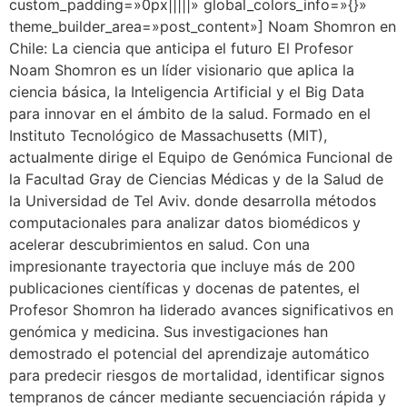
custom_padding=»0px|||||» global_colors_info=»{}»
theme_builder_area=»post_content»] Noam Shomron en
Chile: La ciencia que anticipa el futuro El Profesor
Noam Shomron es un líder visionario que aplica la
ciencia básica, la Inteligencia Artificial y el Big Data
para innovar en el ámbito de la salud. Formado en el
Instituto Tecnológico de Massachusetts (MIT),
actualmente dirige el Equipo de Genómica Funcional de
la Facultad Gray de Ciencias Médicas y de la Salud de
la Universidad de Tel Aviv. donde desarrolla métodos
computacionales para analizar datos biomédicos y
acelerar descubrimientos en salud. Con una
impresionante trayectoria que incluye más de 200
publicaciones científicas y docenas de patentes, el
Profesor Shomron ha liderado avances significativos en
genómica y medicina. Sus investigaciones han
demostrado el potencial del aprendizaje automático
para predecir riesgos de mortalidad, identificar signos
tempranos de cáncer mediante secuenciación rápida y