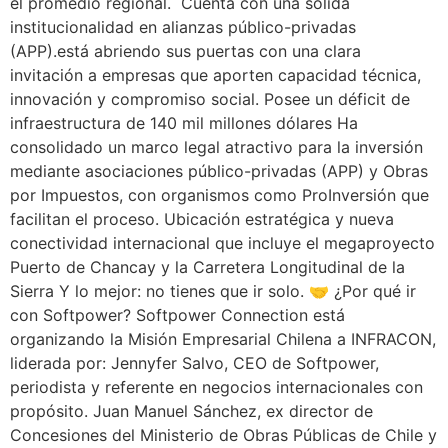
el promedio regional. Cuenta con una sólida
institucionalidad en alianzas público-privadas
(APP).está abriendo sus puertas con una clara
invitación a empresas que aporten capacidad técnica,
innovación y compromiso social. Posee un déficit de
infraestructura de 140 mil millones dólares Ha
consolidado un marco legal atractivo para la inversión
mediante asociaciones público-privadas (APP) y Obras
por Impuestos, con organismos como ProInversión que
facilitan el proceso. Ubicación estratégica y nueva
conectividad internacional que incluye el megaproyecto
Puerto de Chancay y la Carretera Longitudinal de la
Sierra Y lo mejor: no tienes que ir solo. 🤝 ¿Por qué ir
con Softpower? Softpower Connection está
organizando la Misión Empresarial Chilena a INFRACON,
liderada por: Jennyfer Salvo, CEO de Softpower,
periodista y referente en negocios internacionales con
propósito. Juan Manuel Sánchez, ex director de
Concesiones del Ministerio de Obras Públicas de Chile y