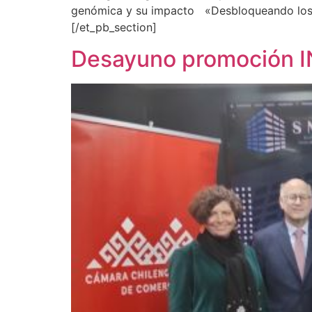
genómica y su impacto «Desbloqueando los S
[/et_pb_section]
Desayuno promoción 