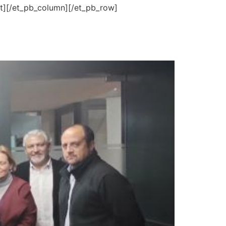
t][/et_pb_column][/et_pb_row]