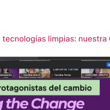
tecnologías limpias: nuestra