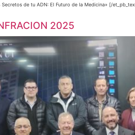
ecretos de tu ADN: El Futuro de la Medicina» [/et_pb_tex
INFRACION 2025