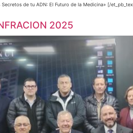
ecretos de tu ADN: El Futuro de la Medicina» [/et_pb_tex
INFRACION 2025