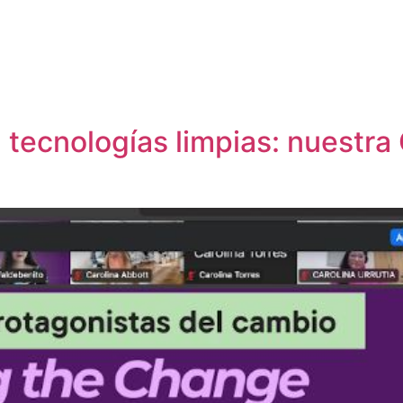
tecnologías limpias: nuestra