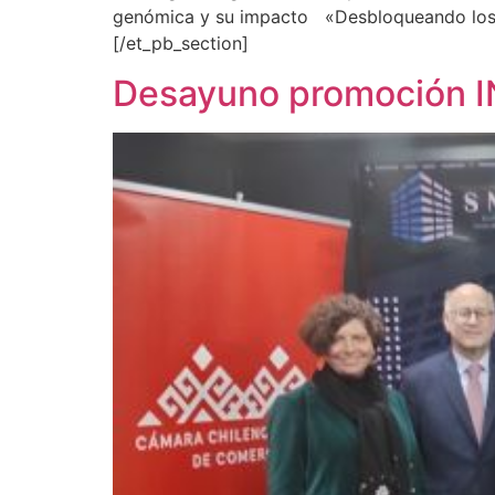
genómica y su impacto «Desbloqueando los S
[/et_pb_section]
Desayuno promoción 