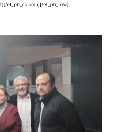
t][/et_pb_column][/et_pb_row]