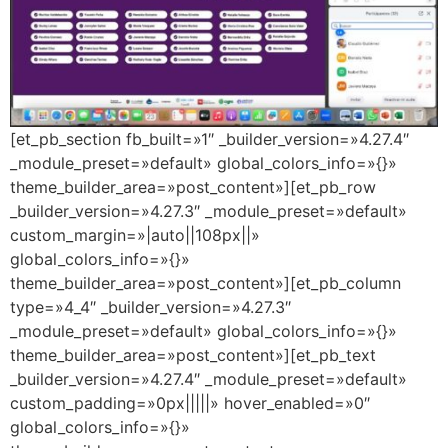
[et_pb_section fb_built=»1″ _builder_version=»4.27.4″
_module_preset=»default» global_colors_info=»{}»
theme_builder_area=»post_content»][et_pb_row
_builder_version=»4.27.3″ _module_preset=»default»
custom_margin=»|auto||108px||»
global_colors_info=»{}»
theme_builder_area=»post_content»][et_pb_column
type=»4_4″ _builder_version=»4.27.3″
_module_preset=»default» global_colors_info=»{}»
theme_builder_area=»post_content»][et_pb_text
_builder_version=»4.27.4″ _module_preset=»default»
custom_padding=»0px|||||» hover_enabled=»0″
global_colors_info=»{}»