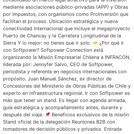
mediante asociaciones público-privadas (APP) y Obras
por Impuestos, con organismos como ProInversión que
facilitan el proceso. Ubicación estratégica y nueva
conectividad internacional que incluye el megaproyecto
Puerto de Chancay y la Carretera Longitudinal de la
Sierra Y lo mejor: no tienes que ir solo.
¿Por qué ir
con Softpower? Softpower Connection está
organizando la Misión Empresarial Chilena a INFRACON,
liderada por: Jennyfer Salvo, CEO de Softpower,
periodista y referente en negocios internacionales con
propósito. Juan Manuel Sánchez, ex director de
Concesiones del Ministerio de Obras Públicas de Chile y
experto en infraestructura regional. Ir con Softpower es
más que tener un stand. Es llegar con agenda armada,
guía estratégica y acompañamiento antes, durante y
después del viaje.
Beneficios exclusivos de la misión
Stand oficial de la delegación Reuniones B2B con
tomadores de decisión públicos y privados Entrada