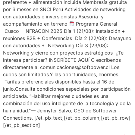
preferente + alimentación incluida Membresía gratuita
por 6 meses en SNCI Perú Actividades de networking
con autoridades e inversionistas Asesoría y
acompañamiento en terreno
Programa General
Cusco – INFRACON 2025 Día 1 (21/08): Instalación +
reuniones B2B + Conferencias Día 2 (22/08): Desayuno
con autoridades + Networking Día 3 (23/08):
Networking y cierre con proyectos estratégicos ¿Te
interesa participar? INSCRÍBETE AQUÍ O escríbenos
directamente a: comunicaciones@softpower.cl Los
cupos son limitados.Y las oportunidades, enormes.
Tarifas preferenciales disponibles hasta el 16 de
junio.Consulta condiciones especiales por participación
anticipada. “Habilitar mejores ciudades es una
combinación del uso inteligente de la tecnología y de la
humanidad.”— Jennyfer Salvo, CEO de Softpower
Connections. [/et_pb_text][/et_pb_column][/et_pb_row]
[/et_pb_section]