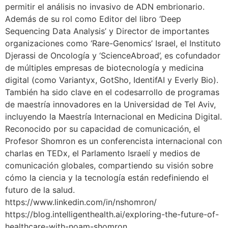
permitir el análisis no invasivo de ADN embrionario.
Además de su rol como Editor del libro ‘Deep
Sequencing Data Analysis’ y Director de importantes
organizaciones como ‘Rare-Genomics’ Israel, el Instituto
Djerassi de Oncología y ‘ScienceAbroad’, es cofundador
de múltiples empresas de biotecnología y medicina
digital (como Variantyx, GotSho, IdentifAI y Everly Bio).
También ha sido clave en el codesarrollo de programas
de maestría innovadores en la Universidad de Tel Aviv,
incluyendo la Maestría Internacional en Medicina Digital.
Reconocido por su capacidad de comunicación, el
Profesor Shomron es un conferencista internacional con
charlas en TEDx, el Parlamento Israelí y medios de
comunicación globales, compartiendo su visión sobre
cómo la ciencia y la tecnología están redefiniendo el
futuro de la salud.
https://www.linkedin.com/in/nshomron/
https://blog.intelligenthealth.ai/exploring-the-future-of-
healthcare-with-noam-shomron