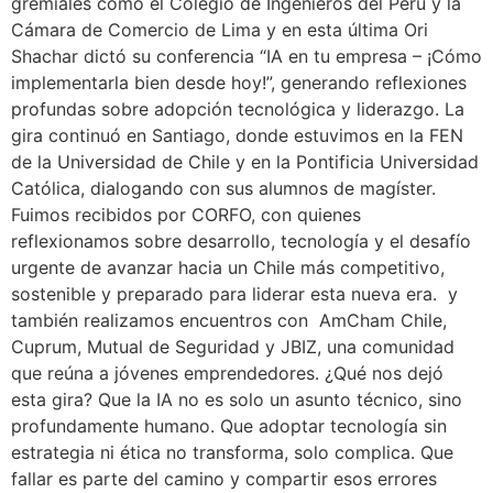
gremiales como el Colegio de Ingenieros del Perú y la
Cámara de Comercio de Lima y en esta última Ori
Shachar dictó su conferencia “IA en tu empresa – ¡Cómo
implementarla bien desde hoy!”, generando reflexiones
profundas sobre adopción tecnológica y liderazgo. La
gira continuó en Santiago, donde estuvimos en la FEN
de la Universidad de Chile y en la Pontificia Universidad
Católica, dialogando con sus alumnos de magíster.
Fuimos recibidos por CORFO, con quienes
reflexionamos sobre desarrollo, tecnología y el desafío
urgente de avanzar hacia un Chile más competitivo,
sostenible y preparado para liderar esta nueva era. y
también realizamos encuentros con AmCham Chile,
Cuprum, Mutual de Seguridad y JBIZ, una comunidad
que reúna a jóvenes emprendedores. ¿Qué nos dejó
esta gira? Que la IA no es solo un asunto técnico, sino
profundamente humano. Que adoptar tecnología sin
estrategia ni ética no transforma, solo complica. Que
fallar es parte del camino y compartir esos errores