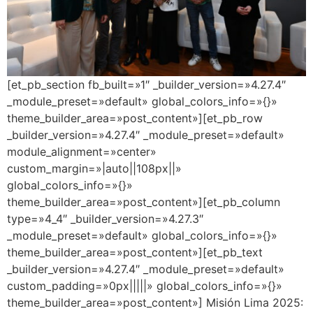
[et_pb_section fb_built=»1″ _builder_version=»4.27.4″
_module_preset=»default» global_colors_info=»{}»
theme_builder_area=»post_content»][et_pb_row
_builder_version=»4.27.4″ _module_preset=»default»
module_alignment=»center»
custom_margin=»|auto||108px||»
global_colors_info=»{}»
theme_builder_area=»post_content»][et_pb_column
type=»4_4″ _builder_version=»4.27.3″
_module_preset=»default» global_colors_info=»{}»
theme_builder_area=»post_content»][et_pb_text
_builder_version=»4.27.4″ _module_preset=»default»
custom_padding=»0px|||||» global_colors_info=»{}»
theme_builder_area=»post_content»] Misión Lima 2025: