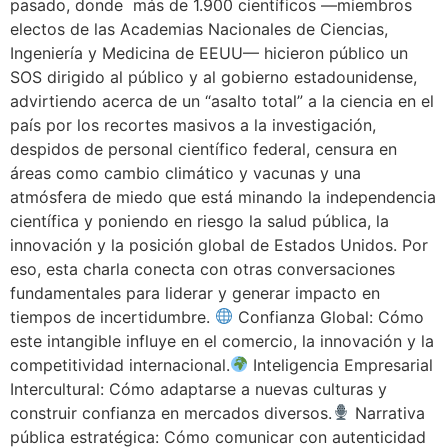
pasado, donde más de 1.900 científicos —miembros
electos de las Academias Nacionales de Ciencias,
Ingeniería y Medicina de EEUU— hicieron público un
SOS dirigido al público y al gobierno estadounidense,
advirtiendo acerca de un “asalto total” a la ciencia en el
país por los recortes masivos a la investigación,
despidos de personal científico federal, censura en
áreas como cambio climático y vacunas y una
atmósfera de miedo que está minando la independencia
científica y poniendo en riesgo la salud pública, la
innovación y la posición global de Estados Unidos. Por
eso, esta charla conecta con otras conversaciones
fundamentales para liderar y generar impacto en
tiempos de incertidumbre.
Confianza Global: Cómo
este intangible influye en el comercio, la innovación y la
competitividad internacional.
Inteligencia Empresarial
Intercultural: Cómo adaptarse a nuevas culturas y
construir confianza en mercados diversos.
Narrativa
pública estratégica: Cómo comunicar con autenticidad