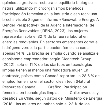
químicos agresivos, restaura el equilibrio biológico
natural utilizando microorganismos benéficos.
Participación femenina en la industria clean tech: una
brecha visible Según el informe «Renewable Energy: A
Gender Perspective» de la Agencia Internacional de
Energías Renovables (IRENA, 2023), las mujeres
representan solo el 32 % de la fuerza laboral en
energías renovables. En sectores emergentes como el
hidrógeno verde, la participación femenina cae a
apenas 14 %. La brecha se amplía cuando se analiza el
ecosistema emprendedor: según Cleantech Group
(2022), solo el 11 % de las startups en tecnologías
limpias tienen al menos una fundadora mujer. En
contraste, países como Canadá reportan un 28,6 % de
empleo femenino en el sector clean tech (Natural
Resources Canada). Gráfico: Participación
femenina en tecnologías limpias Chile: avances y
desafíos En Chile, según datos del Ministerio de Energía
(2018), las mujeres ocupaban solo el 23 % de los