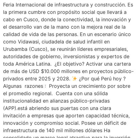
Feria Internacional de infraestructura y construcción. Es
la primera cumbre con propósito social que llevará a
cabo en Cusco, donde la conectividad, la innovación y
el desarrollo van de la mano con la mejora real de la
calidad de vida de las personas. En un escenario único
como Vidawasi, ciudadela de salud infantil en
Urubamba (Cusco), se reunirán líderes empresariales,
autoridades de gobierno, inversionistas y expertos de
toda América Latina. ¿El objetivo? Activar una cartera
de más de USD $10.000 millones en proyectos público-
privados entre 2025 y 2028.
¿Por qué Perú hoy ?
Algunas razones : Proyecta un crecimiento por sobre
el promedio regional. Cuenta con una sólida
institucionalidad en alianzas público-privadas
(APP).está abriendo sus puertas con una clara
invitación a empresas que aporten capacidad técnica,
innovación y compromiso social. Posee un déficit de
infraestructura de 140 mil millones dólares Ha
consolidado un marco legal atractivo para la inversión