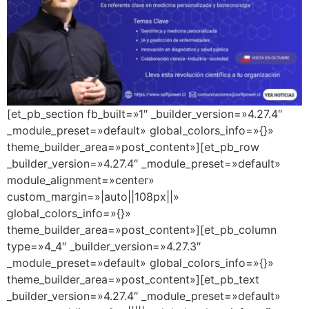
[et_pb_section fb_built=»1″ _builder_version=»4.27.4″
_module_preset=»default» global_colors_info=»{}»
theme_builder_area=»post_content»][et_pb_row
_builder_version=»4.27.4″ _module_preset=»default»
module_alignment=»center»
custom_margin=»|auto||108px||»
global_colors_info=»{}»
theme_builder_area=»post_content»][et_pb_column
type=»4_4″ _builder_version=»4.27.3″
_module_preset=»default» global_colors_info=»{}»
theme_builder_area=»post_content»][et_pb_text
_builder_version=»4.27.4″ _module_preset=»default»