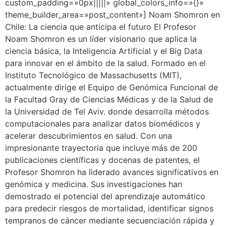
custom_padding=»0px|||||» global_colors_info=»{}»
theme_builder_area=»post_content»] Noam Shomron en
Chile: La ciencia que anticipa el futuro El Profesor
Noam Shomron es un líder visionario que aplica la
ciencia básica, la Inteligencia Artificial y el Big Data
para innovar en el ámbito de la salud. Formado en el
Instituto Tecnológico de Massachusetts (MIT),
actualmente dirige el Equipo de Genómica Funcional de
la Facultad Gray de Ciencias Médicas y de la Salud de
la Universidad de Tel Aviv. donde desarrolla métodos
computacionales para analizar datos biomédicos y
acelerar descubrimientos en salud. Con una
impresionante trayectoria que incluye más de 200
publicaciones científicas y docenas de patentes, el
Profesor Shomron ha liderado avances significativos en
genómica y medicina. Sus investigaciones han
demostrado el potencial del aprendizaje automático
para predecir riesgos de mortalidad, identificar signos
tempranos de cáncer mediante secuenciación rápida y