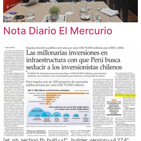
Nota Diario El Mercurio
[et_pb_section fb_built=»1″ _builder_version=»4.27.4″