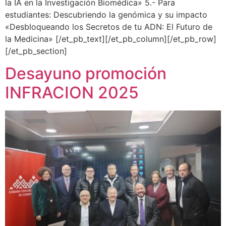
la IA en la Investigación Biomédica» 5.- Para
estudiantes: Descubriendo la genómica y su impacto
«Desbloqueando los Secretos de tu ADN: El Futuro de
la Medicina» [/et_pb_text][/et_pb_column][/et_pb_row]
[/et_pb_section]
Desayuno promoción
INFRACION 2025