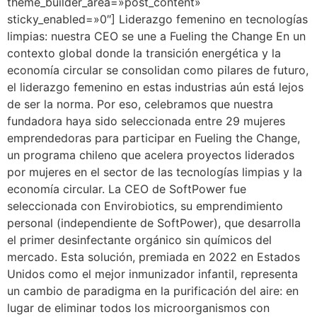
theme_builder_area=»post_content»
sticky_enabled=»0″] Liderazgo femenino en tecnologías
limpias: nuestra CEO se une a Fueling the Change En un
contexto global donde la transición energética y la
economía circular se consolidan como pilares de futuro,
el liderazgo femenino en estas industrias aún está lejos
de ser la norma. Por eso, celebramos que nuestra
fundadora haya sido seleccionada entre 29 mujeres
emprendedoras para participar en Fueling the Change,
un programa chileno que acelera proyectos liderados
por mujeres en el sector de las tecnologías limpias y la
economía circular. La CEO de SoftPower fue
seleccionada con Envirobiotics, su emprendimiento
personal (independiente de SoftPower), que desarrolla
el primer desinfectante orgánico sin químicos del
mercado. Esta solución, premiada en 2022 en Estados
Unidos como el mejor inmunizador infantil, representa
un cambio de paradigma en la purificación del aire: en
lugar de eliminar todos los microorganismos con