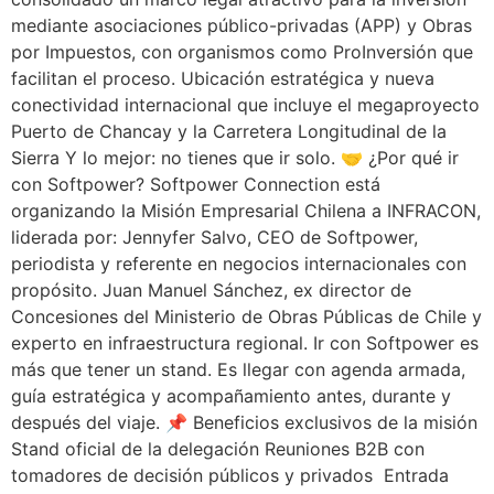
mediante asociaciones público-privadas (APP) y Obras
por Impuestos, con organismos como ProInversión que
facilitan el proceso. Ubicación estratégica y nueva
conectividad internacional que incluye el megaproyecto
Puerto de Chancay y la Carretera Longitudinal de la
Sierra Y lo mejor: no tienes que ir solo. 🤝 ¿Por qué ir
con Softpower? Softpower Connection está
organizando la Misión Empresarial Chilena a INFRACON,
liderada por: Jennyfer Salvo, CEO de Softpower,
periodista y referente en negocios internacionales con
propósito. Juan Manuel Sánchez, ex director de
Concesiones del Ministerio de Obras Públicas de Chile y
experto en infraestructura regional. Ir con Softpower es
más que tener un stand. Es llegar con agenda armada,
guía estratégica y acompañamiento antes, durante y
después del viaje. 📌 Beneficios exclusivos de la misión
Stand oficial de la delegación Reuniones B2B con
tomadores de decisión públicos y privados Entrada