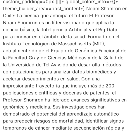
custom_padding=»0px|||||» global_colors_info=»{}»
theme_builder_area=»post_content»] Noam Shomron en
Chile: La ciencia que anticipa el futuro El Profesor
Noam Shomron es un líder visionario que aplica la
ciencia básica, la Inteligencia Artificial y el Big Data
para innovar en el ámbito de la salud. Formado en el
Instituto Tecnológico de Massachusetts (MIT),
actualmente dirige el Equipo de Genómica Funcional de
la Facultad Gray de Ciencias Médicas y de la Salud de
la Universidad de Tel Aviv. donde desarrolla métodos
computacionales para analizar datos biomédicos y
acelerar descubrimientos en salud. Con una
impresionante trayectoria que incluye más de 200
publicaciones científicas y docenas de patentes, el
Profesor Shomron ha liderado avances significativos en
genómica y medicina. Sus investigaciones han
demostrado el potencial del aprendizaje automático
para predecir riesgos de mortalidad, identificar signos
tempranos de cáncer mediante secuenciación rápida y