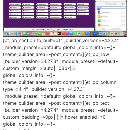
[et_pb_section fb_built=»1″ _builder_version=»4.27.4″
_module_preset=»default» global_colors_info=»{}»
theme_builder_area=»post_content»][et_pb_row
_builder_version=»4.27.3″ _module_preset=»default»
custom_margin=»|auto||108px||»
global_colors_info=»{}»
theme_builder_area=»post_content»][et_pb_column
type=»4_4″ _builder_version=»4.27.3″
_module_preset=»default» global_colors_info=»{}»
theme_builder_area=»post_content»][et_pb_text
_builder_version=»4.27.4″ _module_preset=»default»
custom_padding=»0px|||||» hover_enabled=»0″
global_colors_info=»{}»