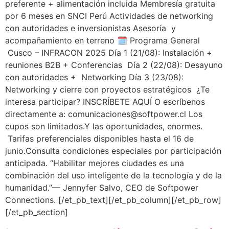
preferente + alimentación incluida Membresía gratuita
por 6 meses en SNCI Perú Actividades de networking
con autoridades e inversionistas Asesoría y
acompañamiento en terreno 🗓️ Programa General
Cusco – INFRACON 2025 Día 1 (21/08): Instalación +
reuniones B2B + Conferencias Día 2 (22/08): Desayuno
con autoridades + Networking Día 3 (23/08):
Networking y cierre con proyectos estratégicos ¿Te
interesa participar? INSCRÍBETE AQUÍ O escríbenos
directamente a: comunicaciones@softpower.cl Los
cupos son limitados.Y las oportunidades, enormes.
Tarifas preferenciales disponibles hasta el 16 de
junio.Consulta condiciones especiales por participación
anticipada. “Habilitar mejores ciudades es una
combinación del uso inteligente de la tecnología y de la
humanidad.”— Jennyfer Salvo, CEO de Softpower
Connections. [/et_pb_text][/et_pb_column][/et_pb_row]
[/et_pb_section]