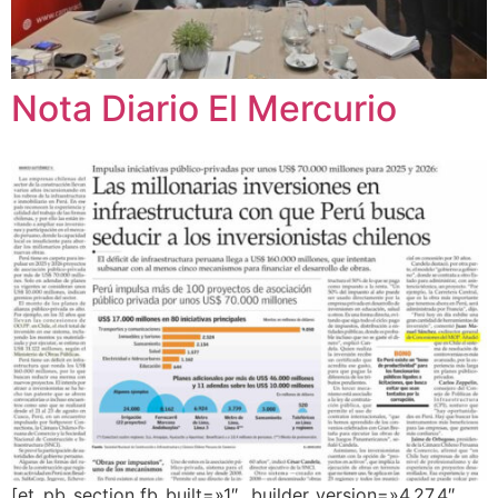
Nota Diario El Mercurio
[et_pb_section fb_built=»1″ _builder_version=»4.27.4″