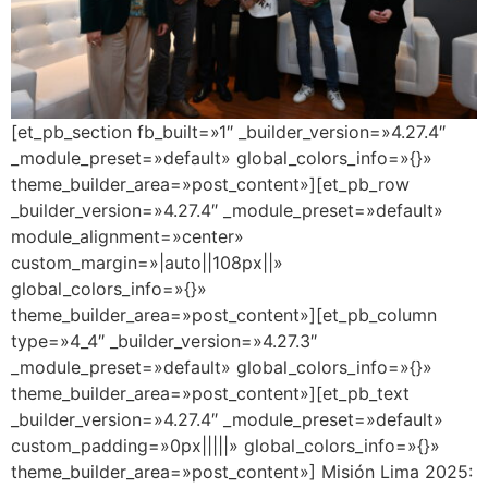
[et_pb_section fb_built=»1″ _builder_version=»4.27.4″
_module_preset=»default» global_colors_info=»{}»
theme_builder_area=»post_content»][et_pb_row
_builder_version=»4.27.4″ _module_preset=»default»
module_alignment=»center»
custom_margin=»|auto||108px||»
global_colors_info=»{}»
theme_builder_area=»post_content»][et_pb_column
type=»4_4″ _builder_version=»4.27.3″
_module_preset=»default» global_colors_info=»{}»
theme_builder_area=»post_content»][et_pb_text
_builder_version=»4.27.4″ _module_preset=»default»
custom_padding=»0px|||||» global_colors_info=»{}»
theme_builder_area=»post_content»] Misión Lima 2025: