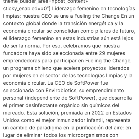
theme_builder_area=»post_content»
sticky_enabled=»0″] Liderazgo femenino en tecnologías
limpias: nuestra CEO se une a Fueling the Change En un
contexto global donde la transición energética y la
economía circular se consolidan como pilares de futuro,
el liderazgo femenino en estas industrias aún está lejos
de ser la norma. Por eso, celebramos que nuestra
fundadora haya sido seleccionada entre 29 mujeres
emprendedoras para participar en Fueling the Change,
un programa chileno que acelera proyectos liderados
por mujeres en el sector de las tecnologías limpias y la
economía circular. La CEO de SoftPower fue
seleccionada con Envirobiotics, su emprendimiento
personal (independiente de SoftPower), que desarrolla
el primer desinfectante orgánico sin químicos del
mercado. Esta solución, premiada en 2022 en Estados
Unidos como el mejor inmunizador infantil, representa
un cambio de paradigma en la purificación del aire: en
lugar de eliminar todos los microorganismos con