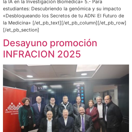
la IA en la Investigación Biomédica» 5.- Para
estudiantes: Descubriendo la genómica y su impacto
«Desbloqueando los Secretos de tu ADN: El Futuro de
la Medicina» [/et_pb_text][/et_pb_column][/et_pb_row]
[/et_pb_section]
Desayuno promoción
INFRACION 2025