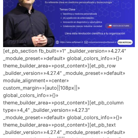
[et_pb_section fb_built=»1″ _builder_version=»4.27.4″
_module_preset=»default» global_colors_info=»{}»
theme_builder_area=»post_content»][et_pb_row
_builder_version=»4.27.4″ _module_preset=»default»
module_alignment=»center»
custom_margin=»|auto||108px||»
global_colors_info=»{}»
theme_builder_area=»post_content»][et_pb_column
type=»4_4″ _builder_version=»4.27.3″
_module_preset=»default» global_colors_info=»{}»
theme_builder_area=»post_content»][et_pb_text
_builder_version=»4.27.4″ _module_preset=»default»