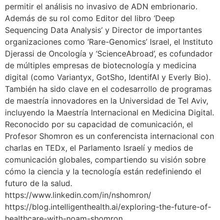
permitir el análisis no invasivo de ADN embrionario.
Además de su rol como Editor del libro ‘Deep
Sequencing Data Analysis’ y Director de importantes
organizaciones como ‘Rare-Genomics’ Israel, el Instituto
Djerassi de Oncología y ‘ScienceAbroad’, es cofundador
de múltiples empresas de biotecnología y medicina
digital (como Variantyx, GotSho, IdentifAI y Everly Bio).
También ha sido clave en el codesarrollo de programas
de maestría innovadores en la Universidad de Tel Aviv,
incluyendo la Maestría Internacional en Medicina Digital.
Reconocido por su capacidad de comunicación, el
Profesor Shomron es un conferencista internacional con
charlas en TEDx, el Parlamento Israelí y medios de
comunicación globales, compartiendo su visión sobre
cómo la ciencia y la tecnología están redefiniendo el
futuro de la salud.
https://www.linkedin.com/in/nshomron/
https://blog.intelligenthealth.ai/exploring-the-future-of-
healthcare-with-noam-shomron