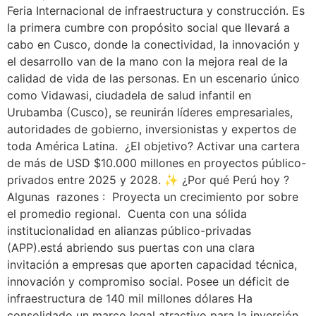
Feria Internacional de infraestructura y construcción. Es
la primera cumbre con propósito social que llevará a
cabo en Cusco, donde la conectividad, la innovación y
el desarrollo van de la mano con la mejora real de la
calidad de vida de las personas. En un escenario único
como Vidawasi, ciudadela de salud infantil en
Urubamba (Cusco), se reunirán líderes empresariales,
autoridades de gobierno, inversionistas y expertos de
toda América Latina. ¿El objetivo? Activar una cartera
de más de USD $10.000 millones en proyectos público-
privados entre 2025 y 2028. ✨ ¿Por qué Perú hoy ?
Algunas razones : Proyecta un crecimiento por sobre
el promedio regional. Cuenta con una sólida
institucionalidad en alianzas público-privadas
(APP).está abriendo sus puertas con una clara
invitación a empresas que aporten capacidad técnica,
innovación y compromiso social. Posee un déficit de
infraestructura de 140 mil millones dólares Ha
consolidado un marco legal atractivo para la inversión