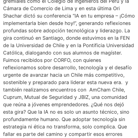
gremiales como el Colegio de Ingenieros del Perú y la
Cámara de Comercio de Lima y en esta última Ori
Shachar dictó su conferencia “IA en tu empresa – ¡Cómo
implementarla bien desde hoy!”, generando reflexiones
profundas sobre adopción tecnológica y liderazgo. La
gira continuó en Santiago, donde estuvimos en la FEN
de la Universidad de Chile y en la Pontificia Universidad
Católica, dialogando con sus alumnos de magíster.
Fuimos recibidos por CORFO, con quienes
reflexionamos sobre desarrollo, tecnología y el desafío
urgente de avanzar hacia un Chile más competitivo,
sostenible y preparado para liderar esta nueva era. y
también realizamos encuentros con AmCham Chile,
Cuprum, Mutual de Seguridad y JBIZ, una comunidad
que reúna a jóvenes emprendedores. ¿Qué nos dejó
esta gira? Que la IA no es solo un asunto técnico, sino
profundamente humano. Que adoptar tecnología sin
estrategia ni ética no transforma, solo complica. Que
fallar es parte del camino y compartir esos errores