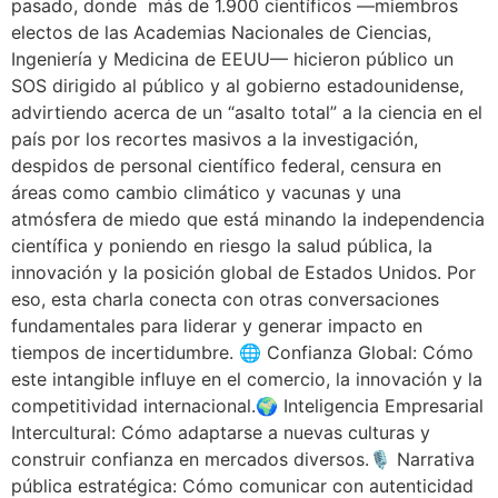
pasado, donde más de 1.900 científicos —miembros
electos de las Academias Nacionales de Ciencias,
Ingeniería y Medicina de EEUU— hicieron público un
SOS dirigido al público y al gobierno estadounidense,
advirtiendo acerca de un “asalto total” a la ciencia en el
país por los recortes masivos a la investigación,
despidos de personal científico federal, censura en
áreas como cambio climático y vacunas y una
atmósfera de miedo que está minando la independencia
científica y poniendo en riesgo la salud pública, la
innovación y la posición global de Estados Unidos. Por
eso, esta charla conecta con otras conversaciones
fundamentales para liderar y generar impacto en
tiempos de incertidumbre. 🌐 Confianza Global: Cómo
este intangible influye en el comercio, la innovación y la
competitividad internacional.🌍 Inteligencia Empresarial
Intercultural: Cómo adaptarse a nuevas culturas y
construir confianza en mercados diversos.🎙️ Narrativa
pública estratégica: Cómo comunicar con autenticidad