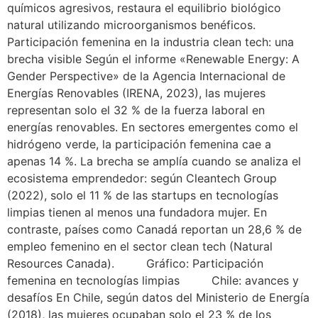
químicos agresivos, restaura el equilibrio biológico
natural utilizando microorganismos benéficos.
Participación femenina en la industria clean tech: una
brecha visible Según el informe «Renewable Energy: A
Gender Perspective» de la Agencia Internacional de
Energías Renovables (IRENA, 2023), las mujeres
representan solo el 32 % de la fuerza laboral en
energías renovables. En sectores emergentes como el
hidrógeno verde, la participación femenina cae a
apenas 14 %. La brecha se amplía cuando se analiza el
ecosistema emprendedor: según Cleantech Group
(2022), solo el 11 % de las startups en tecnologías
limpias tienen al menos una fundadora mujer. En
contraste, países como Canadá reportan un 28,6 % de
empleo femenino en el sector clean tech (Natural
Resources Canada). Gráfico: Participación
femenina en tecnologías limpias Chile: avances y
desafíos En Chile, según datos del Ministerio de Energía
(2018), las mujeres ocupaban solo el 23 % de los