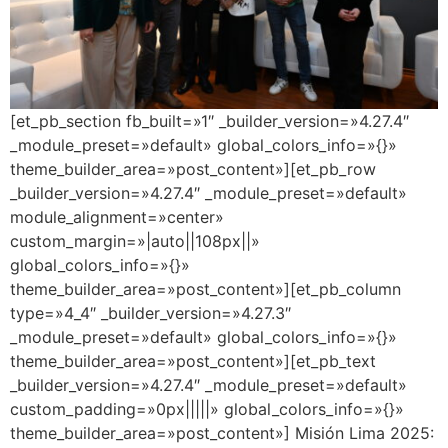
[et_pb_section fb_built=»1″ _builder_version=»4.27.4″
_module_preset=»default» global_colors_info=»{}»
theme_builder_area=»post_content»][et_pb_row
_builder_version=»4.27.4″ _module_preset=»default»
module_alignment=»center»
custom_margin=»|auto||108px||»
global_colors_info=»{}»
theme_builder_area=»post_content»][et_pb_column
type=»4_4″ _builder_version=»4.27.3″
_module_preset=»default» global_colors_info=»{}»
theme_builder_area=»post_content»][et_pb_text
_builder_version=»4.27.4″ _module_preset=»default»
custom_padding=»0px|||||» global_colors_info=»{}»
theme_builder_area=»post_content»] Misión Lima 2025: