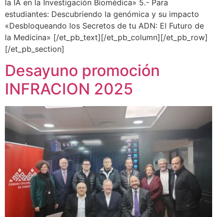
la IA en la Investigación Biomédica» 5.- Para
estudiantes: Descubriendo la genómica y su impacto
«Desbloqueando los Secretos de tu ADN: El Futuro de
la Medicina» [/et_pb_text][/et_pb_column][/et_pb_row]
[/et_pb_section]
Desayuno promoción
INFRACION 2025