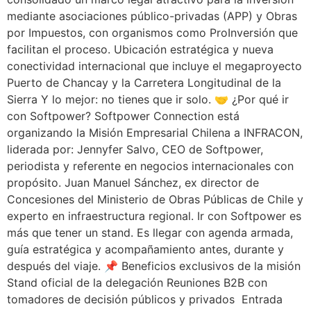
mediante asociaciones público-privadas (APP) y Obras
por Impuestos, con organismos como ProInversión que
facilitan el proceso. Ubicación estratégica y nueva
conectividad internacional que incluye el megaproyecto
Puerto de Chancay y la Carretera Longitudinal de la
Sierra Y lo mejor: no tienes que ir solo. 🤝 ¿Por qué ir
con Softpower? Softpower Connection está
organizando la Misión Empresarial Chilena a INFRACON,
liderada por: Jennyfer Salvo, CEO de Softpower,
periodista y referente en negocios internacionales con
propósito. Juan Manuel Sánchez, ex director de
Concesiones del Ministerio de Obras Públicas de Chile y
experto en infraestructura regional. Ir con Softpower es
más que tener un stand. Es llegar con agenda armada,
guía estratégica y acompañamiento antes, durante y
después del viaje. 📌 Beneficios exclusivos de la misión
Stand oficial de la delegación Reuniones B2B con
tomadores de decisión públicos y privados Entrada