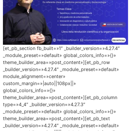
[et_pb_section fb_built=»1″ _builder_version=»4.27.4″
_module_preset=»default» global_colors_info=»{}»
theme_builder_area=»post_content»][et_pb_row
_builder_version=»4.27.4″ _module_preset=»default»
module_alignment=»center»
custom_margin=»|auto||108px||»
global_colors_info=»{}»
theme_builder_area=»post_content»][et_pb_column
type=»4_4″ _builder_version=»4.27.3″
_module_preset=»default» global_colors_info=»{}»
theme_builder_area=»post_content»][et_pb_text
_builder_version=»4.27.4″ _module_preset=»default»