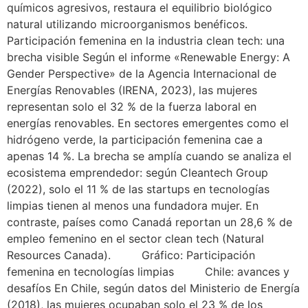
químicos agresivos, restaura el equilibrio biológico
natural utilizando microorganismos benéficos.
Participación femenina en la industria clean tech: una
brecha visible Según el informe «Renewable Energy: A
Gender Perspective» de la Agencia Internacional de
Energías Renovables (IRENA, 2023), las mujeres
representan solo el 32 % de la fuerza laboral en
energías renovables. En sectores emergentes como el
hidrógeno verde, la participación femenina cae a
apenas 14 %. La brecha se amplía cuando se analiza el
ecosistema emprendedor: según Cleantech Group
(2022), solo el 11 % de las startups en tecnologías
limpias tienen al menos una fundadora mujer. En
contraste, países como Canadá reportan un 28,6 % de
empleo femenino en el sector clean tech (Natural
Resources Canada). Gráfico: Participación
femenina en tecnologías limpias Chile: avances y
desafíos En Chile, según datos del Ministerio de Energía
(2018), las mujeres ocupaban solo el 23 % de los