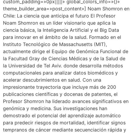
custom_padding=»0px|||||» global_colors_info=»{}»
theme_builder_area=»post_content»] Noam Shomron en
Chile: La ciencia que anticipa el futuro El Profesor
Noam Shomron es un líder visionario que aplica la
ciencia básica, la Inteligencia Artificial y el Big Data
para innovar en el ámbito de la salud. Formado en el
Instituto Tecnológico de Massachusetts (MIT),
actualmente dirige el Equipo de Genómica Funcional de
la Facultad Gray de Ciencias Médicas y de la Salud de
la Universidad de Tel Aviv. donde desarrolla métodos
computacionales para analizar datos biomédicos y
acelerar descubrimientos en salud. Con una
impresionante trayectoria que incluye más de 200
publicaciones científicas y docenas de patentes, el
Profesor Shomron ha liderado avances significativos en
genómica y medicina. Sus investigaciones han
demostrado el potencial del aprendizaje automático
para predecir riesgos de mortalidad, identificar signos
tempranos de cáncer mediante secuenciación rápida y