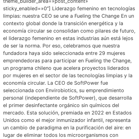
theme_builder_area=»post_content»
sticky_enabled=»0″] Liderazgo femenino en tecnologías
limpias: nuestra CEO se une a Fueling the Change En un
contexto global donde la transición energética y la
economía circular se consolidan como pilares de futuro,
el liderazgo femenino en estas industrias aún está lejos
de ser la norma. Por eso, celebramos que nuestra
fundadora haya sido seleccionada entre 29 mujeres
emprendedoras para participar en Fueling the Change,
un programa chileno que acelera proyectos liderados
por mujeres en el sector de las tecnologías limpias y la
economía circular. La CEO de SoftPower fue
seleccionada con Envirobiotics, su emprendimiento
personal (independiente de SoftPower), que desarrolla
el primer desinfectante orgánico sin químicos del
mercado. Esta solución, premiada en 2022 en Estados
Unidos como el mejor inmunizador infantil, representa
un cambio de paradigma en la purificación del aire: en
lugar de eliminar todos los microorganismos con