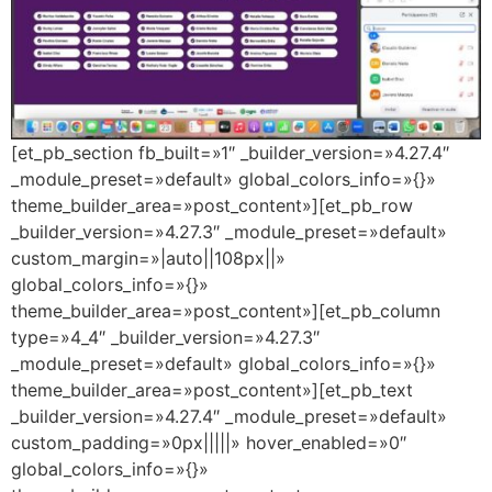
[et_pb_section fb_built=»1″ _builder_version=»4.27.4″
_module_preset=»default» global_colors_info=»{}»
theme_builder_area=»post_content»][et_pb_row
_builder_version=»4.27.3″ _module_preset=»default»
custom_margin=»|auto||108px||»
global_colors_info=»{}»
theme_builder_area=»post_content»][et_pb_column
type=»4_4″ _builder_version=»4.27.3″
_module_preset=»default» global_colors_info=»{}»
theme_builder_area=»post_content»][et_pb_text
_builder_version=»4.27.4″ _module_preset=»default»
custom_padding=»0px|||||» hover_enabled=»0″
global_colors_info=»{}»