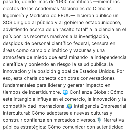
pasado, donde más de 1.900 científicos —miembros
electos de las Academias Nacionales de Ciencias,
Ingeniería y Medicina de EEUU— hicieron público un
SOS dirigido al público y al gobierno estadounidense,
advirtiendo acerca de un “asalto total” a la ciencia en el
país por los recortes masivos a la investigación,
despidos de personal científico federal, censura en
áreas como cambio climático y vacunas y una
atmósfera de miedo que está minando la independencia
científica y poniendo en riesgo la salud pública, la
innovación y la posición global de Estados Unidos. Por
eso, esta charla conecta con otras conversaciones
fundamentales para liderar y generar impacto en
tiempos de incertidumbre. 🌐 Confianza Global: Cómo
este intangible influye en el comercio, la innovación y la
competitividad internacional.🌍 Inteligencia Empresarial
Intercultural: Cómo adaptarse a nuevas culturas y
construir confianza en mercados diversos.🎙️ Narrativa
pública estratégica: Cómo comunicar con autenticidad