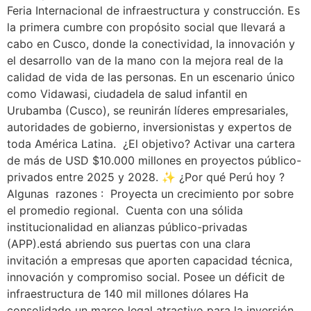
Feria Internacional de infraestructura y construcción. Es
la primera cumbre con propósito social que llevará a
cabo en Cusco, donde la conectividad, la innovación y
el desarrollo van de la mano con la mejora real de la
calidad de vida de las personas. En un escenario único
como Vidawasi, ciudadela de salud infantil en
Urubamba (Cusco), se reunirán líderes empresariales,
autoridades de gobierno, inversionistas y expertos de
toda América Latina. ¿El objetivo? Activar una cartera
de más de USD $10.000 millones en proyectos público-
privados entre 2025 y 2028. ✨ ¿Por qué Perú hoy ?
Algunas razones : Proyecta un crecimiento por sobre
el promedio regional. Cuenta con una sólida
institucionalidad en alianzas público-privadas
(APP).está abriendo sus puertas con una clara
invitación a empresas que aporten capacidad técnica,
innovación y compromiso social. Posee un déficit de
infraestructura de 140 mil millones dólares Ha
consolidado un marco legal atractivo para la inversión