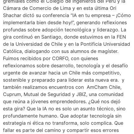
gremiales como el Colegio de Ingenieros del Perú y la
Cámara de Comercio de Lima y en esta última Ori
Shachar dictó su conferencia “IA en tu empresa – ¡Cómo
implementarla bien desde hoy!”, generando reflexiones
profundas sobre adopción tecnológica y liderazgo. La
gira continuó en Santiago, donde estuvimos en la FEN
de la Universidad de Chile y en la Pontificia Universidad
Católica, dialogando con sus alumnos de magíster.
Fuimos recibidos por CORFO, con quienes
reflexionamos sobre desarrollo, tecnología y el desafío
urgente de avanzar hacia un Chile más competitivo,
sostenible y preparado para liderar esta nueva era. y
también realizamos encuentros con AmCham Chile,
Cuprum, Mutual de Seguridad y JBIZ, una comunidad
que reúna a jóvenes emprendedores. ¿Qué nos dejó
esta gira? Que la IA no es solo un asunto técnico, sino
profundamente humano. Que adoptar tecnología sin
estrategia ni ética no transforma, solo complica. Que
fallar es parte del camino y compartir esos errores