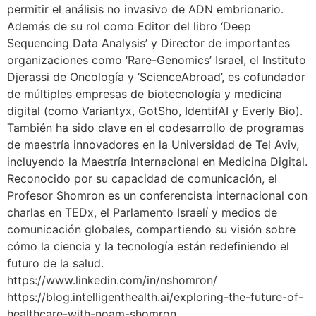
permitir el análisis no invasivo de ADN embrionario.
Además de su rol como Editor del libro ‘Deep
Sequencing Data Analysis’ y Director de importantes
organizaciones como ‘Rare-Genomics’ Israel, el Instituto
Djerassi de Oncología y ‘ScienceAbroad’, es cofundador
de múltiples empresas de biotecnología y medicina
digital (como Variantyx, GotSho, IdentifAI y Everly Bio).
También ha sido clave en el codesarrollo de programas
de maestría innovadores en la Universidad de Tel Aviv,
incluyendo la Maestría Internacional en Medicina Digital.
Reconocido por su capacidad de comunicación, el
Profesor Shomron es un conferencista internacional con
charlas en TEDx, el Parlamento Israelí y medios de
comunicación globales, compartiendo su visión sobre
cómo la ciencia y la tecnología están redefiniendo el
futuro de la salud.
https://www.linkedin.com/in/nshomron/
https://blog.intelligenthealth.ai/exploring-the-future-of-
healthcare-with-noam-shomron