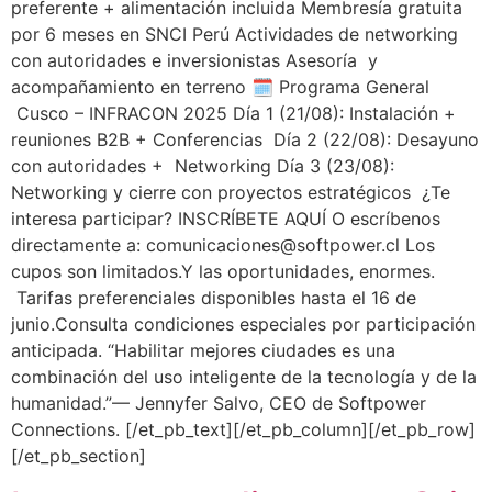
preferente + alimentación incluida Membresía gratuita
por 6 meses en SNCI Perú Actividades de networking
con autoridades e inversionistas Asesoría y
acompañamiento en terreno 🗓️ Programa General
Cusco – INFRACON 2025 Día 1 (21/08): Instalación +
reuniones B2B + Conferencias Día 2 (22/08): Desayuno
con autoridades + Networking Día 3 (23/08):
Networking y cierre con proyectos estratégicos ¿Te
interesa participar? INSCRÍBETE AQUÍ O escríbenos
directamente a: comunicaciones@softpower.cl Los
cupos son limitados.Y las oportunidades, enormes.
Tarifas preferenciales disponibles hasta el 16 de
junio.Consulta condiciones especiales por participación
anticipada. “Habilitar mejores ciudades es una
combinación del uso inteligente de la tecnología y de la
humanidad.”— Jennyfer Salvo, CEO de Softpower
Connections. [/et_pb_text][/et_pb_column][/et_pb_row]
[/et_pb_section]