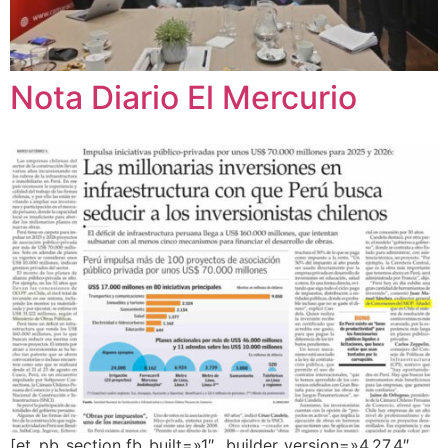
Nota Diario El Mercurio
[et_pb_section fb_built=»1″ _builder_version=»4.27.4″