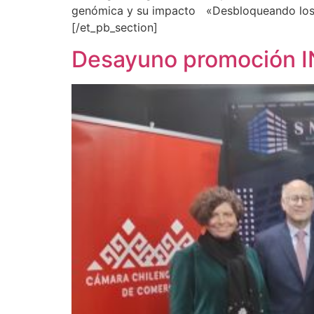
genómica y su impacto «Desbloqueando los S
[/et_pb_section]
Desayuno promoción 