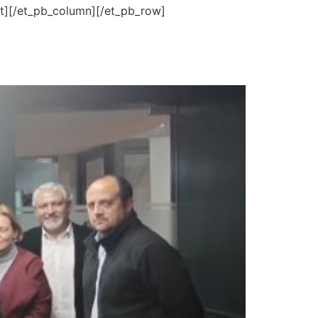
t][/et_pb_column][/et_pb_row]