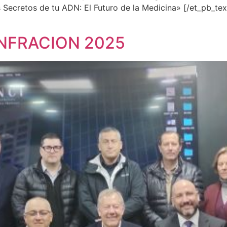
ecretos de tu ADN: El Futuro de la Medicina» [/et_pb_tex
INFRACION 2025