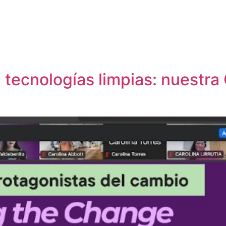
tecnologías limpias: nuestra