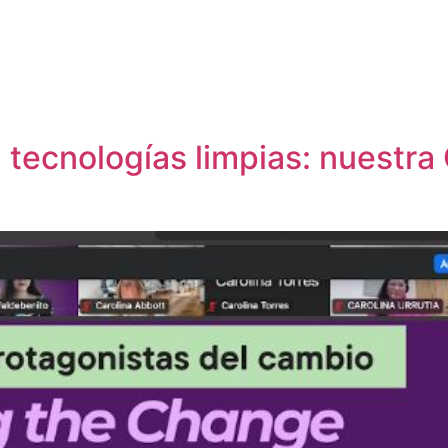
tecnologías limpias: nuestra