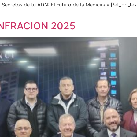
ecretos de tu ADN: El Futuro de la Medicina» [/et_pb_tex
INFRACION 2025