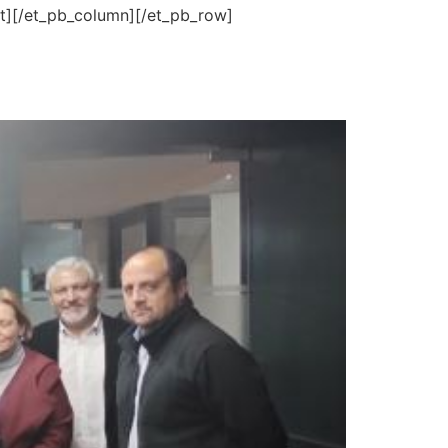
t][/et_pb_column][/et_pb_row]