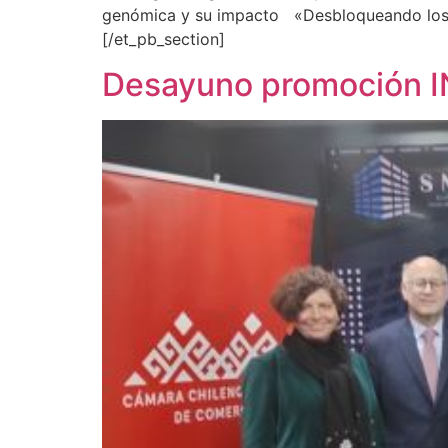
genómica y su impacto «Desbloqueando los S
[/et_pb_section]
Desayuno promoción 