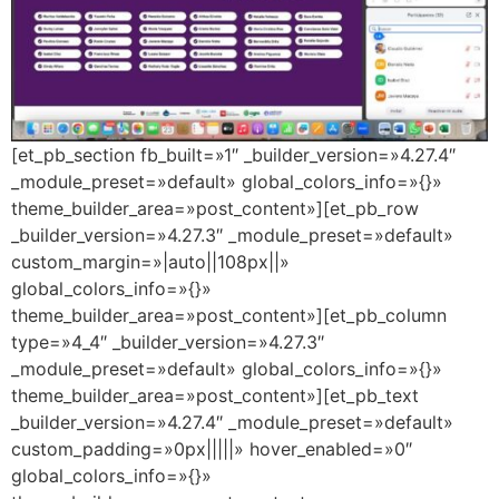
[et_pb_section fb_built=»1″ _builder_version=»4.27.4″
_module_preset=»default» global_colors_info=»{}»
theme_builder_area=»post_content»][et_pb_row
_builder_version=»4.27.3″ _module_preset=»default»
custom_margin=»|auto||108px||»
global_colors_info=»{}»
theme_builder_area=»post_content»][et_pb_column
type=»4_4″ _builder_version=»4.27.3″
_module_preset=»default» global_colors_info=»{}»
theme_builder_area=»post_content»][et_pb_text
_builder_version=»4.27.4″ _module_preset=»default»
custom_padding=»0px|||||» hover_enabled=»0″
global_colors_info=»{}»