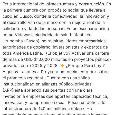
Feria Internacional de infraestructura y construcción. Es
la primera cumbre con propósito social que llevará a
cabo en Cusco, donde la conectividad, la innovación y
el desarrollo van de la mano con la mejora real de la
calidad de vida de las personas. En un escenario único
como Vidawasi, ciudadela de salud infantil en
Urubamba (Cusco), se reunirán líderes empresariales,
autoridades de gobierno, inversionistas y expertos de
toda América Latina. ¿El objetivo? Activar una cartera
de más de USD $10.000 millones en proyectos público-
privados entre 2025 y 2028.
¿Por qué Perú hoy ?
Algunas razones : Proyecta un crecimiento por sobre
el promedio regional. Cuenta con una sólida
institucionalidad en alianzas público-privadas
(APP).está abriendo sus puertas con una clara
invitación a empresas que aporten capacidad técnica,
innovación y compromiso social. Posee un déficit de
infraestructura de 140 mil millones dólares Ha
consolidado un marco legal atractivo para la inversión