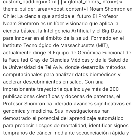
custom_padding=»0px|||||» global_colors_info=»{}»
theme_builder_area=»post_content»] Noam Shomron en
Chile: La ciencia que anticipa el futuro El Profesor
Noam Shomron es un líder visionario que aplica la
ciencia básica, la Inteligencia Artificial y el Big Data
para innovar en el ámbito de la salud. Formado en el
Instituto Tecnológico de Massachusetts (MIT),
actualmente dirige el Equipo de Genómica Funcional de
la Facultad Gray de Ciencias Médicas y de la Salud de
la Universidad de Tel Aviv. donde desarrolla métodos
computacionales para analizar datos biomédicos y
acelerar descubrimientos en salud. Con una
impresionante trayectoria que incluye más de 200
publicaciones científicas y docenas de patentes, el
Profesor Shomron ha liderado avances significativos en
genómica y medicina. Sus investigaciones han
demostrado el potencial del aprendizaje automático
para predecir riesgos de mortalidad, identificar signos
tempranos de cáncer mediante secuenciación rápida y