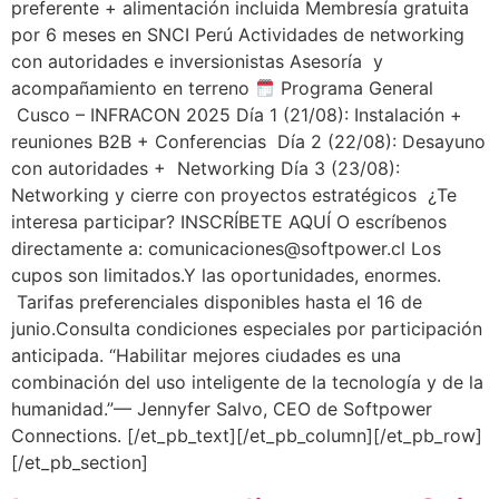
preferente + alimentación incluida Membresía gratuita
por 6 meses en SNCI Perú Actividades de networking
con autoridades e inversionistas Asesoría y
acompañamiento en terreno
Programa General
Cusco – INFRACON 2025 Día 1 (21/08): Instalación +
reuniones B2B + Conferencias Día 2 (22/08): Desayuno
con autoridades + Networking Día 3 (23/08):
Networking y cierre con proyectos estratégicos ¿Te
interesa participar? INSCRÍBETE AQUÍ O escríbenos
directamente a: comunicaciones@softpower.cl Los
cupos son limitados.Y las oportunidades, enormes.
Tarifas preferenciales disponibles hasta el 16 de
junio.Consulta condiciones especiales por participación
anticipada. “Habilitar mejores ciudades es una
combinación del uso inteligente de la tecnología y de la
humanidad.”— Jennyfer Salvo, CEO de Softpower
Connections. [/et_pb_text][/et_pb_column][/et_pb_row]
[/et_pb_section]