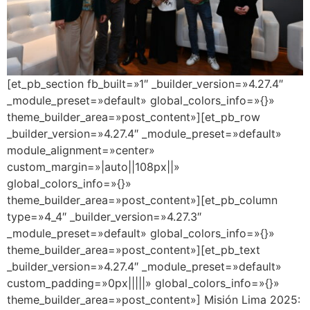
[et_pb_section fb_built=»1″ _builder_version=»4.27.4″
_module_preset=»default» global_colors_info=»{}»
theme_builder_area=»post_content»][et_pb_row
_builder_version=»4.27.4″ _module_preset=»default»
module_alignment=»center»
custom_margin=»|auto||108px||»
global_colors_info=»{}»
theme_builder_area=»post_content»][et_pb_column
type=»4_4″ _builder_version=»4.27.3″
_module_preset=»default» global_colors_info=»{}»
theme_builder_area=»post_content»][et_pb_text
_builder_version=»4.27.4″ _module_preset=»default»
custom_padding=»0px|||||» global_colors_info=»{}»
theme_builder_area=»post_content»] Misión Lima 2025: