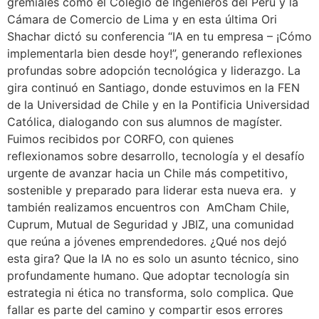
gremiales como el Colegio de Ingenieros del Perú y la
Cámara de Comercio de Lima y en esta última Ori
Shachar dictó su conferencia “IA en tu empresa – ¡Cómo
implementarla bien desde hoy!”, generando reflexiones
profundas sobre adopción tecnológica y liderazgo. La
gira continuó en Santiago, donde estuvimos en la FEN
de la Universidad de Chile y en la Pontificia Universidad
Católica, dialogando con sus alumnos de magíster.
Fuimos recibidos por CORFO, con quienes
reflexionamos sobre desarrollo, tecnología y el desafío
urgente de avanzar hacia un Chile más competitivo,
sostenible y preparado para liderar esta nueva era. y
también realizamos encuentros con AmCham Chile,
Cuprum, Mutual de Seguridad y JBIZ, una comunidad
que reúna a jóvenes emprendedores. ¿Qué nos dejó
esta gira? Que la IA no es solo un asunto técnico, sino
profundamente humano. Que adoptar tecnología sin
estrategia ni ética no transforma, solo complica. Que
fallar es parte del camino y compartir esos errores