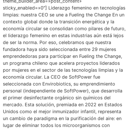
theme_builder_area=»post_content»
sticky_enabled=»0″] Liderazgo femenino en tecnologías
limpias: nuestra CEO se une a Fueling the Change En un
contexto global donde la transición energética y la
economía circular se consolidan como pilares de futuro,
el liderazgo femenino en estas industrias aún está lejos
de ser la norma. Por eso, celebramos que nuestra
fundadora haya sido seleccionada entre 29 mujeres
emprendedoras para participar en Fueling the Change,
un programa chileno que acelera proyectos liderados
por mujeres en el sector de las tecnologías limpias y la
economía circular. La CEO de SoftPower fue
seleccionada con Envirobiotics, su emprendimiento
personal (independiente de SoftPower), que desarrolla
el primer desinfectante orgánico sin químicos del
mercado. Esta solución, premiada en 2022 en Estados
Unidos como el mejor inmunizador infantil, representa
un cambio de paradigma en la purificación del aire: en
lugar de eliminar todos los microorganismos con