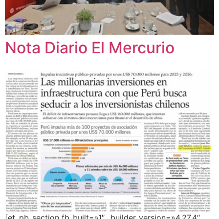
Nota Diario El Mercurio
[et_pb_section fb_built=»1″ _builder_version=»4.27.4″