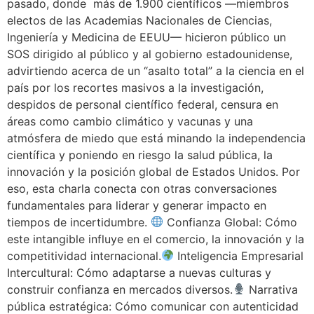
pasado, donde más de 1.900 científicos —miembros
electos de las Academias Nacionales de Ciencias,
Ingeniería y Medicina de EEUU— hicieron público un
SOS dirigido al público y al gobierno estadounidense,
advirtiendo acerca de un “asalto total” a la ciencia en el
país por los recortes masivos a la investigación,
despidos de personal científico federal, censura en
áreas como cambio climático y vacunas y una
atmósfera de miedo que está minando la independencia
científica y poniendo en riesgo la salud pública, la
innovación y la posición global de Estados Unidos. Por
eso, esta charla conecta con otras conversaciones
fundamentales para liderar y generar impacto en
tiempos de incertidumbre.
Confianza Global: Cómo
este intangible influye en el comercio, la innovación y la
competitividad internacional.
Inteligencia Empresarial
Intercultural: Cómo adaptarse a nuevas culturas y
construir confianza en mercados diversos.
Narrativa
pública estratégica: Cómo comunicar con autenticidad