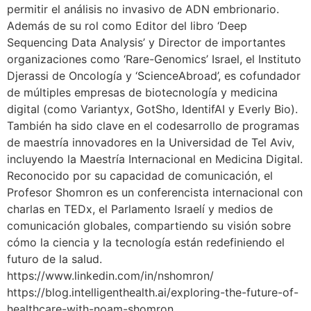
permitir el análisis no invasivo de ADN embrionario.
Además de su rol como Editor del libro ‘Deep
Sequencing Data Analysis’ y Director de importantes
organizaciones como ‘Rare-Genomics’ Israel, el Instituto
Djerassi de Oncología y ‘ScienceAbroad’, es cofundador
de múltiples empresas de biotecnología y medicina
digital (como Variantyx, GotSho, IdentifAI y Everly Bio).
También ha sido clave en el codesarrollo de programas
de maestría innovadores en la Universidad de Tel Aviv,
incluyendo la Maestría Internacional en Medicina Digital.
Reconocido por su capacidad de comunicación, el
Profesor Shomron es un conferencista internacional con
charlas en TEDx, el Parlamento Israelí y medios de
comunicación globales, compartiendo su visión sobre
cómo la ciencia y la tecnología están redefiniendo el
futuro de la salud.
https://www.linkedin.com/in/nshomron/
https://blog.intelligenthealth.ai/exploring-the-future-of-
healthcare-with-noam-shomron