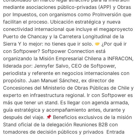
mediante asociaciones público-privadas (APP) y Obras
por Impuestos, con organismos como ProInversión que
facilitan el proceso. Ubicación estratégica y nueva
conectividad internacional que incluye el megaproyecto
Puerto de Chancay y la Carretera Longitudinal de la
Sierra Y lo mejor: no tienes que ir solo.
¿Por qué ir
con Softpower? Softpower Connection está
organizando la Misión Empresarial Chilena a INFRACON,
liderada por: Jennyfer Salvo, CEO de Softpower,
periodista y referente en negocios internacionales con
propósito. Juan Manuel Sánchez, ex director de
Concesiones del Ministerio de Obras Públicas de Chile y
experto en infraestructura regional. Ir con Softpower es
más que tener un stand. Es llegar con agenda armada,
guía estratégica y acompañamiento antes, durante y
después del viaje.
Beneficios exclusivos de la misión
Stand oficial de la delegación Reuniones B2B con
tomadores de decisión públicos y privados Entrada