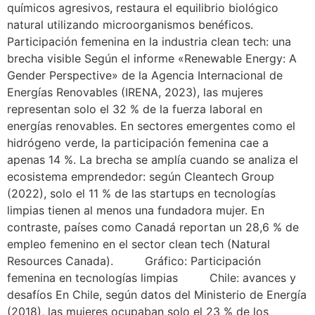
químicos agresivos, restaura el equilibrio biológico
natural utilizando microorganismos benéficos.
Participación femenina en la industria clean tech: una
brecha visible Según el informe «Renewable Energy: A
Gender Perspective» de la Agencia Internacional de
Energías Renovables (IRENA, 2023), las mujeres
representan solo el 32 % de la fuerza laboral en
energías renovables. En sectores emergentes como el
hidrógeno verde, la participación femenina cae a
apenas 14 %. La brecha se amplía cuando se analiza el
ecosistema emprendedor: según Cleantech Group
(2022), solo el 11 % de las startups en tecnologías
limpias tienen al menos una fundadora mujer. En
contraste, países como Canadá reportan un 28,6 % de
empleo femenino en el sector clean tech (Natural
Resources Canada). Gráfico: Participación
femenina en tecnologías limpias Chile: avances y
desafíos En Chile, según datos del Ministerio de Energía
(2018), las mujeres ocupaban solo el 23 % de los