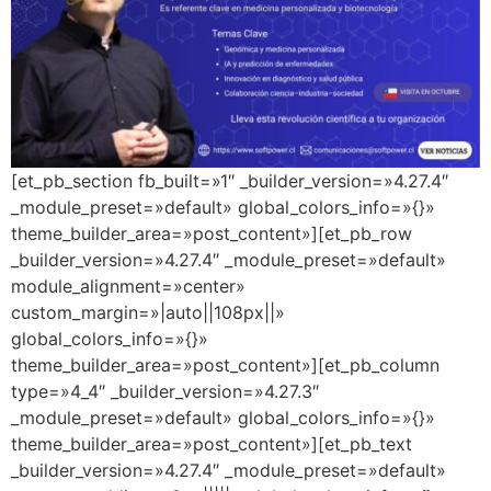
[et_pb_section fb_built=»1″ _builder_version=»4.27.4″
_module_preset=»default» global_colors_info=»{}»
theme_builder_area=»post_content»][et_pb_row
_builder_version=»4.27.4″ _module_preset=»default»
module_alignment=»center»
custom_margin=»|auto||108px||»
global_colors_info=»{}»
theme_builder_area=»post_content»][et_pb_column
type=»4_4″ _builder_version=»4.27.3″
_module_preset=»default» global_colors_info=»{}»
theme_builder_area=»post_content»][et_pb_text
_builder_version=»4.27.4″ _module_preset=»default»