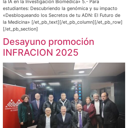
la IA en la Investigación Biomédica» 5.- Para
estudiantes: Descubriendo la genómica y su impacto
«Desbloqueando los Secretos de tu ADN: El Futuro de
la Medicina» [/et_pb_text][/et_pb_column][/et_pb_row]
[/et_pb_section]
Desayuno promoción
INFRACION 2025