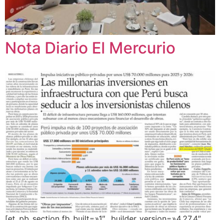
Nota Diario El Mercurio
[et_pb_section fb_built=»1″ _builder_version=»4.27.4″