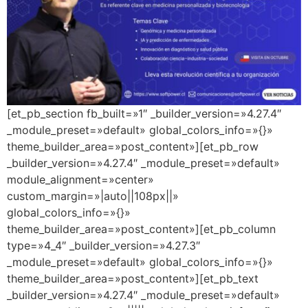
[et_pb_section fb_built=»1″ _builder_version=»4.27.4″
_module_preset=»default» global_colors_info=»{}»
theme_builder_area=»post_content»][et_pb_row
_builder_version=»4.27.4″ _module_preset=»default»
module_alignment=»center»
custom_margin=»|auto||108px||»
global_colors_info=»{}»
theme_builder_area=»post_content»][et_pb_column
type=»4_4″ _builder_version=»4.27.3″
_module_preset=»default» global_colors_info=»{}»
theme_builder_area=»post_content»][et_pb_text
_builder_version=»4.27.4″ _module_preset=»default»