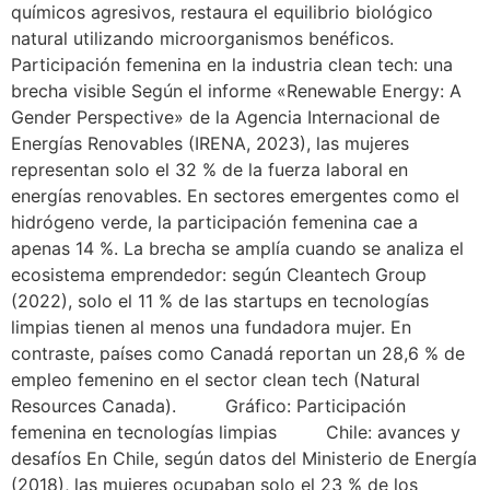
químicos agresivos, restaura el equilibrio biológico
natural utilizando microorganismos benéficos.
Participación femenina en la industria clean tech: una
brecha visible Según el informe «Renewable Energy: A
Gender Perspective» de la Agencia Internacional de
Energías Renovables (IRENA, 2023), las mujeres
representan solo el 32 % de la fuerza laboral en
energías renovables. En sectores emergentes como el
hidrógeno verde, la participación femenina cae a
apenas 14 %. La brecha se amplía cuando se analiza el
ecosistema emprendedor: según Cleantech Group
(2022), solo el 11 % de las startups en tecnologías
limpias tienen al menos una fundadora mujer. En
contraste, países como Canadá reportan un 28,6 % de
empleo femenino en el sector clean tech (Natural
Resources Canada). Gráfico: Participación
femenina en tecnologías limpias Chile: avances y
desafíos En Chile, según datos del Ministerio de Energía
(2018), las mujeres ocupaban solo el 23 % de los