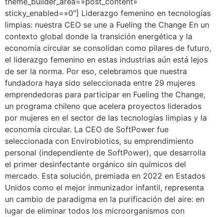
theme_builder_area=»post_content»
sticky_enabled=»0″] Liderazgo femenino en tecnologías
limpias: nuestra CEO se une a Fueling the Change En un
contexto global donde la transición energética y la
economía circular se consolidan como pilares de futuro,
el liderazgo femenino en estas industrias aún está lejos
de ser la norma. Por eso, celebramos que nuestra
fundadora haya sido seleccionada entre 29 mujeres
emprendedoras para participar en Fueling the Change,
un programa chileno que acelera proyectos liderados
por mujeres en el sector de las tecnologías limpias y la
economía circular. La CEO de SoftPower fue
seleccionada con Envirobiotics, su emprendimiento
personal (independiente de SoftPower), que desarrolla
el primer desinfectante orgánico sin químicos del
mercado. Esta solución, premiada en 2022 en Estados
Unidos como el mejor inmunizador infantil, representa
un cambio de paradigma en la purificación del aire: en
lugar de eliminar todos los microorganismos con