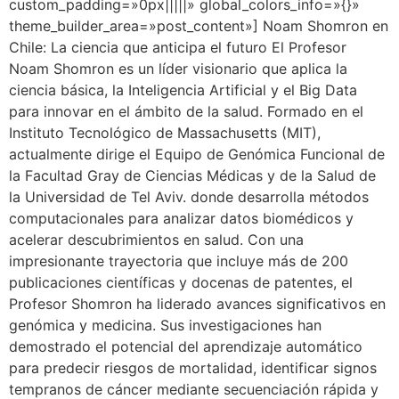
custom_padding=»0px|||||» global_colors_info=»{}»
theme_builder_area=»post_content»] Noam Shomron en
Chile: La ciencia que anticipa el futuro El Profesor
Noam Shomron es un líder visionario que aplica la
ciencia básica, la Inteligencia Artificial y el Big Data
para innovar en el ámbito de la salud. Formado en el
Instituto Tecnológico de Massachusetts (MIT),
actualmente dirige el Equipo de Genómica Funcional de
la Facultad Gray de Ciencias Médicas y de la Salud de
la Universidad de Tel Aviv. donde desarrolla métodos
computacionales para analizar datos biomédicos y
acelerar descubrimientos en salud. Con una
impresionante trayectoria que incluye más de 200
publicaciones científicas y docenas de patentes, el
Profesor Shomron ha liderado avances significativos en
genómica y medicina. Sus investigaciones han
demostrado el potencial del aprendizaje automático
para predecir riesgos de mortalidad, identificar signos
tempranos de cáncer mediante secuenciación rápida y