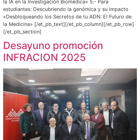
la IA en la Investigación Biomédica» 5.- Para
estudiantes: Descubriendo la genómica y su impacto
«Desbloqueando los Secretos de tu ADN: El Futuro de
la Medicina» [/et_pb_text][/et_pb_column][/et_pb_row]
[/et_pb_section]
Desayuno promoción
INFRACION 2025