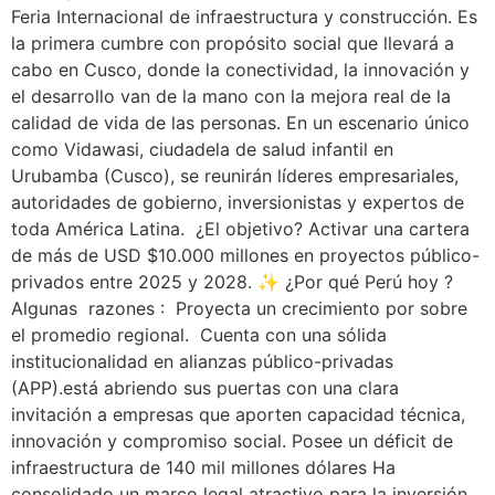
Feria Internacional de infraestructura y construcción. Es
la primera cumbre con propósito social que llevará a
cabo en Cusco, donde la conectividad, la innovación y
el desarrollo van de la mano con la mejora real de la
calidad de vida de las personas. En un escenario único
como Vidawasi, ciudadela de salud infantil en
Urubamba (Cusco), se reunirán líderes empresariales,
autoridades de gobierno, inversionistas y expertos de
toda América Latina. ¿El objetivo? Activar una cartera
de más de USD $10.000 millones en proyectos público-
privados entre 2025 y 2028. ✨ ¿Por qué Perú hoy ?
Algunas razones : Proyecta un crecimiento por sobre
el promedio regional. Cuenta con una sólida
institucionalidad en alianzas público-privadas
(APP).está abriendo sus puertas con una clara
invitación a empresas que aporten capacidad técnica,
innovación y compromiso social. Posee un déficit de
infraestructura de 140 mil millones dólares Ha
consolidado un marco legal atractivo para la inversión