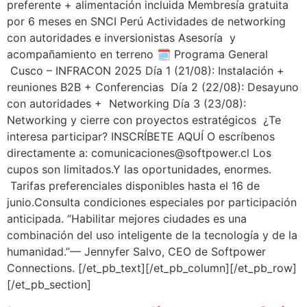
preferente + alimentación incluida Membresía gratuita
por 6 meses en SNCI Perú Actividades de networking
con autoridades e inversionistas Asesoría y
acompañamiento en terreno 🗓️ Programa General
Cusco – INFRACON 2025 Día 1 (21/08): Instalación +
reuniones B2B + Conferencias Día 2 (22/08): Desayuno
con autoridades + Networking Día 3 (23/08):
Networking y cierre con proyectos estratégicos ¿Te
interesa participar? INSCRÍBETE AQUÍ O escríbenos
directamente a: comunicaciones@softpower.cl Los
cupos son limitados.Y las oportunidades, enormes.
Tarifas preferenciales disponibles hasta el 16 de
junio.Consulta condiciones especiales por participación
anticipada. “Habilitar mejores ciudades es una
combinación del uso inteligente de la tecnología y de la
humanidad.”— Jennyfer Salvo, CEO de Softpower
Connections. [/et_pb_text][/et_pb_column][/et_pb_row]
[/et_pb_section]