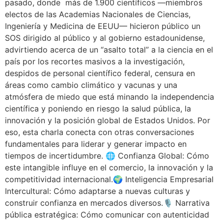
pasado, donde más de 1.900 científicos —miembros
electos de las Academias Nacionales de Ciencias,
Ingeniería y Medicina de EEUU— hicieron público un
SOS dirigido al público y al gobierno estadounidense,
advirtiendo acerca de un “asalto total” a la ciencia en el
país por los recortes masivos a la investigación,
despidos de personal científico federal, censura en
áreas como cambio climático y vacunas y una
atmósfera de miedo que está minando la independencia
científica y poniendo en riesgo la salud pública, la
innovación y la posición global de Estados Unidos. Por
eso, esta charla conecta con otras conversaciones
fundamentales para liderar y generar impacto en
tiempos de incertidumbre. 🌐 Confianza Global: Cómo
este intangible influye en el comercio, la innovación y la
competitividad internacional.🌍 Inteligencia Empresarial
Intercultural: Cómo adaptarse a nuevas culturas y
construir confianza en mercados diversos.🎙️ Narrativa
pública estratégica: Cómo comunicar con autenticidad