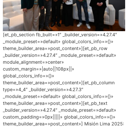
[et_pb_section fb_built=»1″ _builder_version=»4.27.4″
_module_preset=»default» global_colors_info=»{}»
theme_builder_area=»post_content»][et_pb_row
_builder_version=»4.27.4″ _module_preset=»default»
module_alignment=»center»
custom_margin=»|auto||108px||»
global_colors_info=»{}»
theme_builder_area=»post_content»][et_pb_column
type=»4_4″ _builder_version=»4.27.3″
_module_preset=»default» global_colors_info=»{}»
theme_builder_area=»post_content»][et_pb_text
_builder_version=»4.27.4″ _module_preset=»default»
custom_padding=»0px|||||» global_colors_info=»{}»
theme_builder_area=»post_content»] Misión Lima 2025: