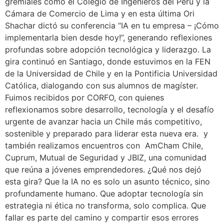
gremiales como el Colegio de Ingenieros del Perú y la
Cámara de Comercio de Lima y en esta última Ori
Shachar dictó su conferencia “IA en tu empresa – ¡Cómo
implementarla bien desde hoy!”, generando reflexiones
profundas sobre adopción tecnológica y liderazgo. La
gira continuó en Santiago, donde estuvimos en la FEN
de la Universidad de Chile y en la Pontificia Universidad
Católica, dialogando con sus alumnos de magíster.
Fuimos recibidos por CORFO, con quienes
reflexionamos sobre desarrollo, tecnología y el desafío
urgente de avanzar hacia un Chile más competitivo,
sostenible y preparado para liderar esta nueva era. y
también realizamos encuentros con AmCham Chile,
Cuprum, Mutual de Seguridad y JBIZ, una comunidad
que reúna a jóvenes emprendedores. ¿Qué nos dejó
esta gira? Que la IA no es solo un asunto técnico, sino
profundamente humano. Que adoptar tecnología sin
estrategia ni ética no transforma, solo complica. Que
fallar es parte del camino y compartir esos errores