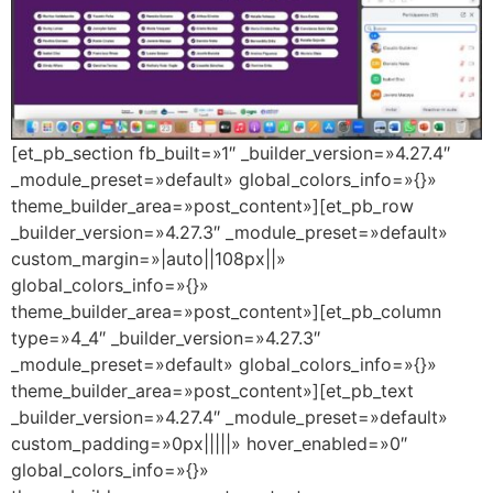
[et_pb_section fb_built=»1″ _builder_version=»4.27.4″
_module_preset=»default» global_colors_info=»{}»
theme_builder_area=»post_content»][et_pb_row
_builder_version=»4.27.3″ _module_preset=»default»
custom_margin=»|auto||108px||»
global_colors_info=»{}»
theme_builder_area=»post_content»][et_pb_column
type=»4_4″ _builder_version=»4.27.3″
_module_preset=»default» global_colors_info=»{}»
theme_builder_area=»post_content»][et_pb_text
_builder_version=»4.27.4″ _module_preset=»default»
custom_padding=»0px|||||» hover_enabled=»0″
global_colors_info=»{}»