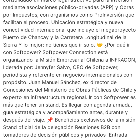
mediante asociaciones público-privadas (APP) y Obras
por Impuestos, con organismos como ProInversión que
facilitan el proceso. Ubicación estratégica y nueva
conectividad internacional que incluye el megaproyecto
Puerto de Chancay y la Carretera Longitudinal de la
Sierra Y lo mejor: no tienes que ir solo. 🤝 ¿Por qué ir
con Softpower? Softpower Connection está
organizando la Misión Empresarial Chilena a INFRACON,
liderada por: Jennyfer Salvo, CEO de Softpower,
periodista y referente en negocios internacionales con
propósito. Juan Manuel Sánchez, ex director de
Concesiones del Ministerio de Obras Públicas de Chile y
experto en infraestructura regional. Ir con Softpower es
más que tener un stand. Es llegar con agenda armada,
guía estratégica y acompañamiento antes, durante y
después del viaje. 📌 Beneficios exclusivos de la misión
Stand oficial de la delegación Reuniones B2B con
tomadores de decisión públicos y privados Entrada