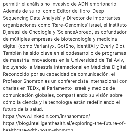
permitir el análisis no invasivo de ADN embrionario.
Además de su rol como Editor del libro ‘Deep
Sequencing Data Analysis’ y Director de importantes
organizaciones como ‘Rare-Genomics’ Israel, el Instituto
Djerassi de Oncología y ‘ScienceAbroad’, es cofundador
de múltiples empresas de biotecnología y medicina
digital (como Variantyx, GotSho, IdentifAI y Everly Bio).
También ha sido clave en el codesarrollo de programas
de maestría innovadores en la Universidad de Tel Aviv,
incluyendo la Maestría Internacional en Medicina Digital.
Reconocido por su capacidad de comunicación, el
Profesor Shomron es un conferencista internacional con
charlas en TEDx, el Parlamento Israelí y medios de
comunicación globales, compartiendo su visión sobre
cómo la ciencia y la tecnología están redefiniendo el
futuro de la salud.
https://www.linkedin.com/in/nshomron/
https://blog.intelligenthealth.ai/exploring-the-future-of-
healthcare-with-noam-shomron