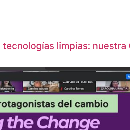
tecnologías limpias: nuestra