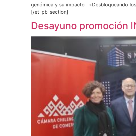
genómica y su impacto «Desbloqueando los S
[/et_pb_section]
Desayuno promoción 