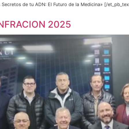
ecretos de tu ADN: El Futuro de la Medicina» [/et_pb_tex
INFRACION 2025