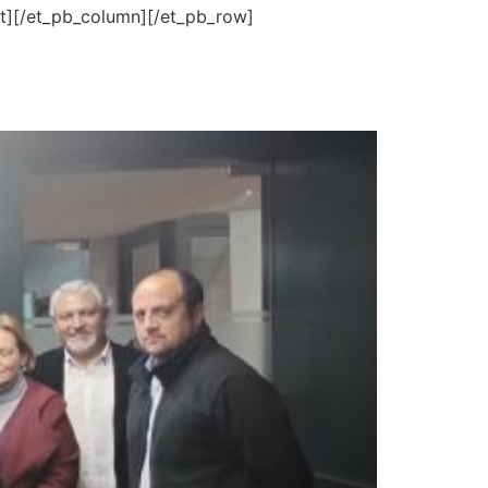
t][/et_pb_column][/et_pb_row]