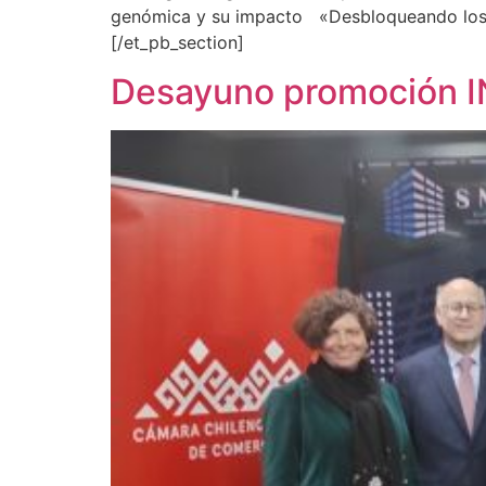
genómica y su impacto «Desbloqueando los S
[/et_pb_section]
Desayuno promoción 