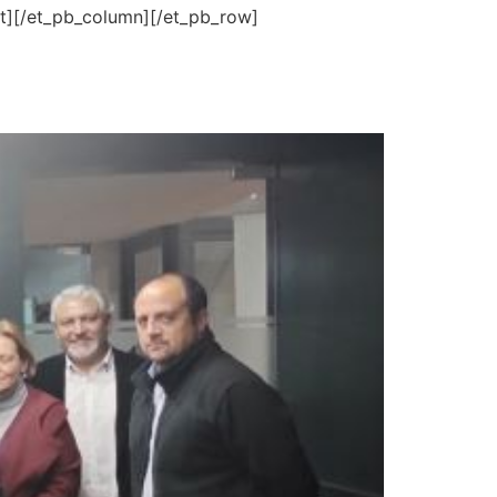
t][/et_pb_column][/et_pb_row]