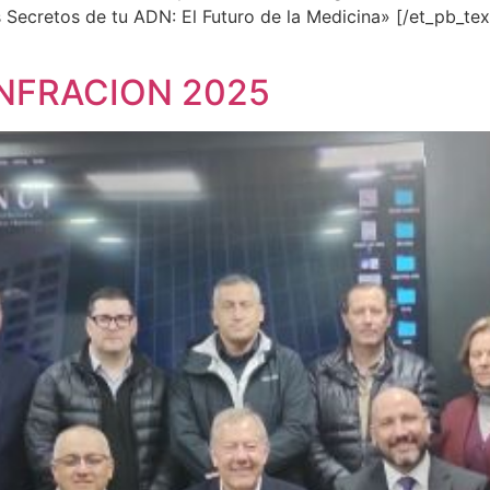
ecretos de tu ADN: El Futuro de la Medicina» [/et_pb_tex
INFRACION 2025