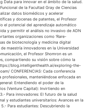
Big Data para innovar en el ámbito de la salud.
Funcional de la Facultad Gray de Ciencias
alizar datos biomédicos y acelerar
íficas y docenas de patentes, el Profesor
o el potencial del aprendizaje automático
da y permitir el análisis no invasivo de ADN
ortantes organizaciones como ‘Rare-
sas de biotecnología y medicina digital
s de maestría innovadores en la Universidad
comunicación, el Profesor Shomron es un
les, compartiendo su visión sobre cómo la
tps://blog.intelligenthealth.ai/exploring-the-
on-noam/ CONFERENCIAS: Cada conferencia
ta profesionales, manteniéndose enfocada en
general: Entendiendo el poder de la
 (Venture Capital): Invirtiendo en
- Para innovadores: El futuro de la salud
al y estudiantes universitarios: Avances en la
5.- Para estudiantes: Descubriendo la