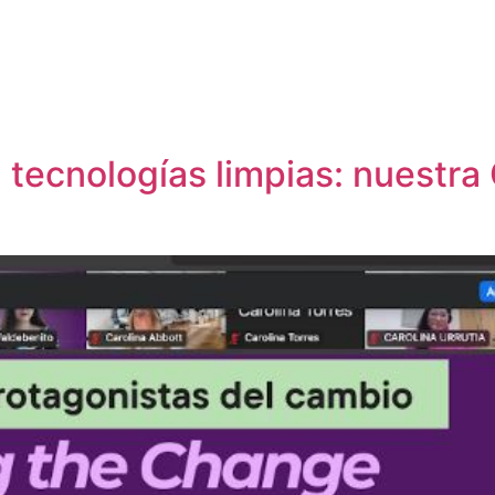
tecnologías limpias: nuestra