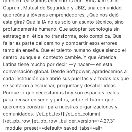
también realizamos encuentros con AmCham Chile,
Cuprum, Mutual de Seguridad y JBIZ, una comunidad
que reúna a jóvenes emprendedores. ¿Qué nos dejó
esta gira? Que la IA no es solo un asunto técnico, sino
profundamente humano. Que adoptar tecnología sin
estrategia ni ética no transforma, solo complica. Que
fallar es parte del camino y compartir esos errores
también enseña. Que el talento humano sigue siendo el
centro, aunque el contexto cambie. Y que América
Latina tiene mucho por decir —y hacer— en esta
conversación global. Desde Softpower, agradecemos a
cada institución que abrió sus puertas y a todos los que
se sentaron a escuchar, preguntar y desafiar ideas.
Porque lo que necesitamos hoy son espacios reales
para pensar en serio y juntos, sobre el futuro que
queremos construir para nuestras organizaciones y
comunidades. [/et_pb_text][/et_pb_column]
[/et_pb_row][et_pb_row _builder_version=»4.27.3″
_module_preset=»default» saved_tabs=»all»