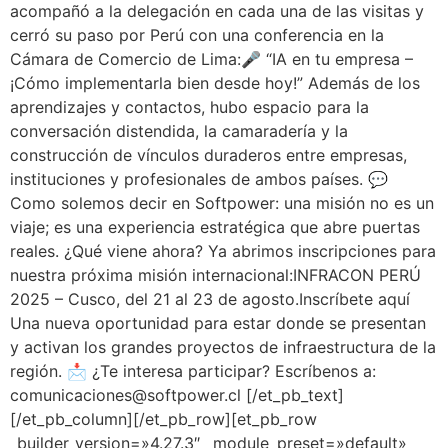
acompañó a la delegación en cada una de las visitas y
cerró su paso por Perú con una conferencia en la
Cámara de Comercio de Lima:🎤 “IA en tu empresa –
¡Cómo implementarla bien desde hoy!” Además de los
aprendizajes y contactos, hubo espacio para la
conversación distendida, la camaradería y la
construcción de vínculos duraderos entre empresas,
instituciones y profesionales de ambos países. 💬
Como solemos decir en Softpower: una misión no es un
viaje; es una experiencia estratégica que abre puertas
reales. ¿Qué viene ahora? Ya abrimos inscripciones para
nuestra próxima misión internacional:INFRACON PERÚ
2025 – Cusco, del 21 al 23 de agosto.Inscríbete aquí
Una nueva oportunidad para estar donde se presentan
y activan los grandes proyectos de infraestructura de la
región. 📩 ¿Te interesa participar? Escríbenos a:
comunicaciones@softpower.cl [/et_pb_text]
[/et_pb_column][/et_pb_row][et_pb_row
_builder_version=»4.27.3″ _module_preset=»default»