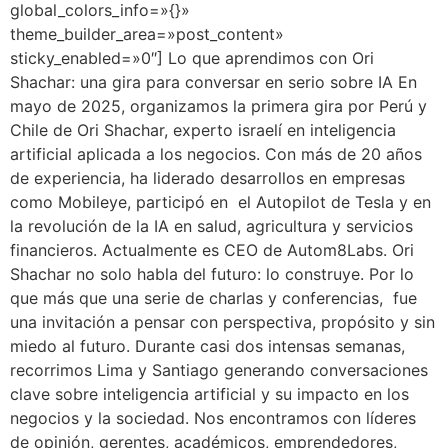
global_colors_info=»{}»
theme_builder_area=»post_content»
sticky_enabled=»0″] Lo que aprendimos con Ori
Shachar: una gira para conversar en serio sobre IA En
mayo de 2025, organizamos la primera gira por Perú y
Chile de Ori Shachar, experto israelí en inteligencia
artificial aplicada a los negocios. Con más de 20 años
de experiencia, ha liderado desarrollos en empresas
como Mobileye, participó en el Autopilot de Tesla y en
la revolución de la IA en salud, agricultura y servicios
financieros. Actualmente es CEO de Autom8Labs. Ori
Shachar no solo habla del futuro: lo construye. Por lo
que más que una serie de charlas y conferencias, fue
una invitación a pensar con perspectiva, propósito y sin
miedo al futuro. Durante casi dos intensas semanas,
recorrimos Lima y Santiago generando conversaciones
clave sobre inteligencia artificial y su impacto en los
negocios y la sociedad. Nos encontramos con líderes
de opinión, gerentes, académicos, emprendedores,