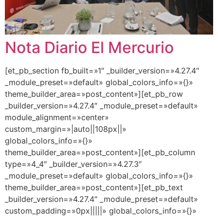
Nota Diario El Mercurio
[et_pb_section fb_built=»1″ _builder_version=»4.27.4″
_module_preset=»default» global_colors_info=»{}»
theme_builder_area=»post_content»][et_pb_row
_builder_version=»4.27.4″ _module_preset=»default»
module_alignment=»center»
custom_margin=»|auto||108px||»
global_colors_info=»{}»
theme_builder_area=»post_content»][et_pb_column
type=»4_4″ _builder_version=»4.27.3″
_module_preset=»default» global_colors_info=»{}»
theme_builder_area=»post_content»][et_pb_text
_builder_version=»4.27.4″ _module_preset=»default»
custom_padding=»0px|||||» global_colors_info=»{}»