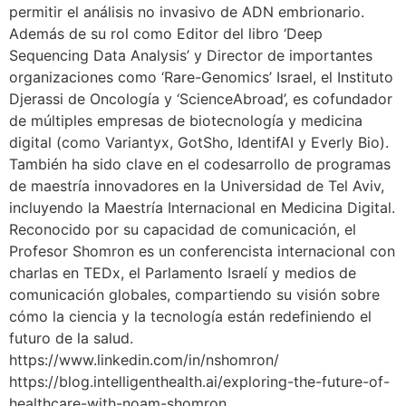
permitir el análisis no invasivo de ADN embrionario.
Además de su rol como Editor del libro ‘Deep
Sequencing Data Analysis’ y Director de importantes
organizaciones como ‘Rare-Genomics’ Israel, el Instituto
Djerassi de Oncología y ‘ScienceAbroad’, es cofundador
de múltiples empresas de biotecnología y medicina
digital (como Variantyx, GotSho, IdentifAI y Everly Bio).
También ha sido clave en el codesarrollo de programas
de maestría innovadores en la Universidad de Tel Aviv,
incluyendo la Maestría Internacional en Medicina Digital.
Reconocido por su capacidad de comunicación, el
Profesor Shomron es un conferencista internacional con
charlas en TEDx, el Parlamento Israelí y medios de
comunicación globales, compartiendo su visión sobre
cómo la ciencia y la tecnología están redefiniendo el
futuro de la salud.
https://www.linkedin.com/in/nshomron/
https://blog.intelligenthealth.ai/exploring-the-future-of-
healthcare-with-noam-shomron