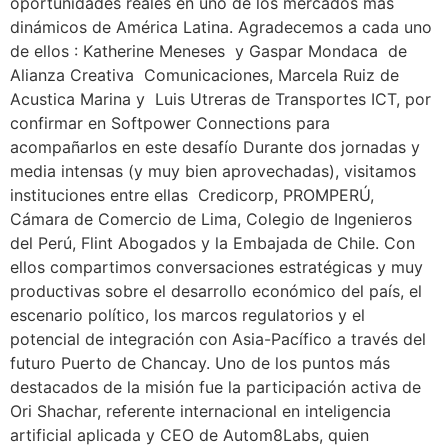
oportunidades reales en uno de los mercados más
dinámicos de América Latina. Agradecemos a cada uno
de ellos : Katherine Meneses y Gaspar Mondaca de
Alianza Creativa Comunicaciones, Marcela Ruiz de
Acustica Marina y Luis Utreras de Transportes ICT, por
confirmar en Softpower Connections para
acompañarlos en este desafío Durante dos jornadas y
media intensas (y muy bien aprovechadas), visitamos
instituciones entre ellas Credicorp, PROMPERÚ,
Cámara de Comercio de Lima, Colegio de Ingenieros
del Perú, Flint Abogados y la Embajada de Chile. Con
ellos compartimos conversaciones estratégicas y muy
productivas sobre el desarrollo económico del país, el
escenario político, los marcos regulatorios y el
potencial de integración con Asia-Pacífico a través del
futuro Puerto de Chancay. Uno de los puntos más
destacados de la misión fue la participación activa de
Ori Shachar, referente internacional en inteligencia
artificial aplicada y CEO de Autom8Labs, quien