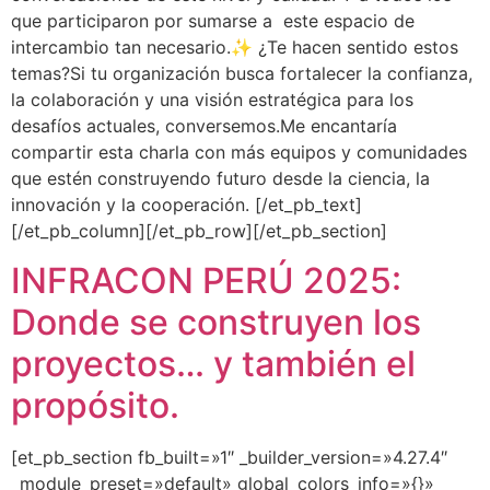
que participaron por sumarse a este espacio de
intercambio tan necesario.✨ ¿Te hacen sentido estos
temas?Si tu organización busca fortalecer la confianza,
la colaboración y una visión estratégica para los
desafíos actuales, conversemos.Me encantaría
compartir esta charla con más equipos y comunidades
que estén construyendo futuro desde la ciencia, la
innovación y la cooperación. [/et_pb_text]
[/et_pb_column][/et_pb_row][/et_pb_section]
INFRACON PERÚ 2025:
Donde se construyen los
proyectos… y también el
propósito.
[et_pb_section fb_built=»1″ _builder_version=»4.27.4″
_module_preset=»default» global_colors_info=»{}»