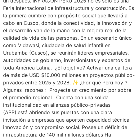
un después. INFRACON PERÚ 2025 no es solo es una
Feria Internacional de infraestructura y construcción. Es
la primera cumbre con propósito social que llevará a
cabo en Cusco, donde la conectividad, la innovación y
el desarrollo van de la mano con la mejora real de la
calidad de vida de las personas. En un escenario único
como Vidawasi, ciudadela de salud infantil en
Urubamba (Cusco), se reunirán líderes empresariales,
autoridades de gobierno, inversionistas y expertos de
toda América Latina. ¿El objetivo? Activar una cartera
de más de USD $10.000 millones en proyectos público-
privados entre 2025 y 2028. ✨ ¿Por qué Perú hoy ?
Algunas razones : Proyecta un crecimiento por sobre
el promedio regional. Cuenta con una sólida
institucionalidad en alianzas público-privadas
(APP).está abriendo sus puertas con una clara
invitación a empresas que aporten capacidad técnica,
innovación y compromiso social. Posee un déficit de
infraestructura de 140 mil millones dólares Ha