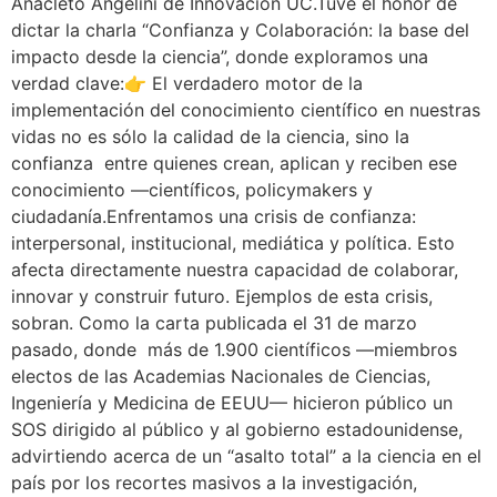
Anacleto Angelini de Innovación UC.Tuve el honor de
dictar la charla “Confianza y Colaboración: la base del
impacto desde la ciencia”, donde exploramos una
verdad clave:👉 El verdadero motor de la
implementación del conocimiento científico en nuestras
vidas no es sólo la calidad de la ciencia, sino la
confianza entre quienes crean, aplican y reciben ese
conocimiento —científicos, policymakers y
ciudadanía.Enfrentamos una crisis de confianza:
interpersonal, institucional, mediática y política. Esto
afecta directamente nuestra capacidad de colaborar,
innovar y construir futuro. Ejemplos de esta crisis,
sobran. Como la carta publicada el 31 de marzo
pasado, donde más de 1.900 científicos —miembros
electos de las Academias Nacionales de Ciencias,
Ingeniería y Medicina de EEUU— hicieron público un
SOS dirigido al público y al gobierno estadounidense,
advirtiendo acerca de un “asalto total” a la ciencia en el
país por los recortes masivos a la investigación,