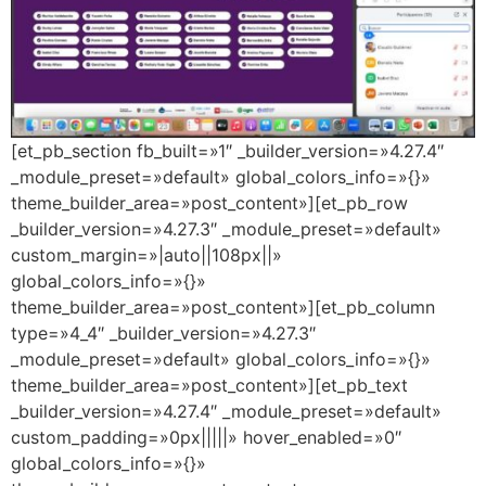
[et_pb_section fb_built=»1″ _builder_version=»4.27.4″
_module_preset=»default» global_colors_info=»{}»
theme_builder_area=»post_content»][et_pb_row
_builder_version=»4.27.3″ _module_preset=»default»
custom_margin=»|auto||108px||»
global_colors_info=»{}»
theme_builder_area=»post_content»][et_pb_column
type=»4_4″ _builder_version=»4.27.3″
_module_preset=»default» global_colors_info=»{}»
theme_builder_area=»post_content»][et_pb_text
_builder_version=»4.27.4″ _module_preset=»default»
custom_padding=»0px|||||» hover_enabled=»0″
global_colors_info=»{}»