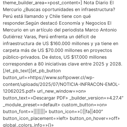
theme_builder_area=»post_content»] Nota Diario El
Mercurio ¿Buscas oportunidades en infraestructura?
Perú está llamando y Chile tiene con qué
responder.Según destacó Economía y Negocios El
Mercurio en un artículo del periodista Marco Antonio
Gutiérrez Varas, Perú enfrenta un déficit de
infraestructura de US $160.000 millones y ya tiene en
carpeta más de US $70.000 millones en proyectos
público-privados. De éstos, US $17.000 millones
corresponden a 80 iniciativas clave entre 2025 y 2028.
[/et_pb_text][et_pb_button
button_url=»https://www.softpower.cl/wp-
content/uploads/2025/07/NOTICIA-INFRACON-EMOL-
12062025.pdf» url_new_window=»on»
button_text=»Descargar PDF» _builder_version=»4.27.4″
_module_preset=»default» custom_button=»on»
button_font=»||||||||» button_icon=»||fa||400″
button_icon_placement=»left» button_on_hover=»off»
global_colors_info=»{}»