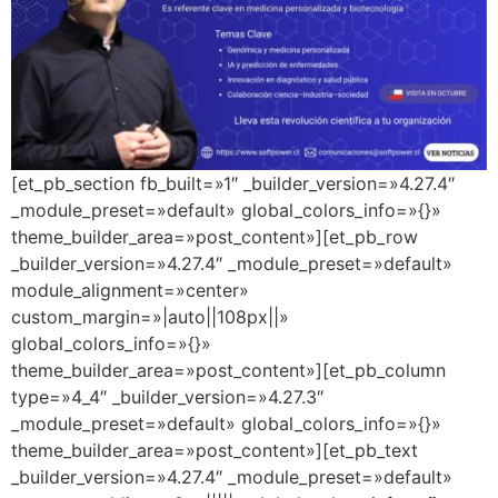
[et_pb_section fb_built=»1″ _builder_version=»4.27.4″
_module_preset=»default» global_colors_info=»{}»
theme_builder_area=»post_content»][et_pb_row
_builder_version=»4.27.4″ _module_preset=»default»
module_alignment=»center»
custom_margin=»|auto||108px||»
global_colors_info=»{}»
theme_builder_area=»post_content»][et_pb_column
type=»4_4″ _builder_version=»4.27.3″
_module_preset=»default» global_colors_info=»{}»
theme_builder_area=»post_content»][et_pb_text
_builder_version=»4.27.4″ _module_preset=»default»