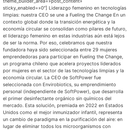
theme_builder_area=»post_content»
sticky_enabled=»0″] Liderazgo femenino en tecnologías
limpias: nuestra CEO se une a Fueling the Change En un
contexto global donde la transición energética y la
economía circular se consolidan como pilares de futuro,
el liderazgo femenino en estas industrias aún está lejos
de ser la norma. Por eso, celebramos que nuestra
fundadora haya sido seleccionada entre 29 mujeres
emprendedoras para participar en Fueling the Change,
un programa chileno que acelera proyectos liderados
por mujeres en el sector de las tecnologías limpias y la
economía circular. La CEO de SoftPower fue
seleccionada con Envirobiotics, su emprendimiento
personal (independiente de SoftPower), que desarrolla
el primer desinfectante orgánico sin químicos del
mercado. Esta solución, premiada en 2022 en Estados
Unidos como el mejor inmunizador infantil, representa
un cambio de paradigma en la purificación del aire: en
lugar de eliminar todos los microorganismos con