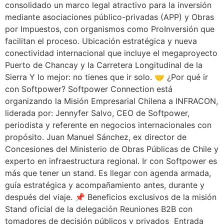
consolidado un marco legal atractivo para la inversión
mediante asociaciones público-privadas (APP) y Obras
por Impuestos, con organismos como ProInversión que
facilitan el proceso. Ubicación estratégica y nueva
conectividad internacional que incluye el megaproyecto
Puerto de Chancay y la Carretera Longitudinal de la
Sierra Y lo mejor: no tienes que ir solo. 🤝 ¿Por qué ir
con Softpower? Softpower Connection está
organizando la Misión Empresarial Chilena a INFRACON,
liderada por: Jennyfer Salvo, CEO de Softpower,
periodista y referente en negocios internacionales con
propósito. Juan Manuel Sánchez, ex director de
Concesiones del Ministerio de Obras Públicas de Chile y
experto en infraestructura regional. Ir con Softpower es
más que tener un stand. Es llegar con agenda armada,
guía estratégica y acompañamiento antes, durante y
después del viaje. 📌 Beneficios exclusivos de la misión
Stand oficial de la delegación Reuniones B2B con
tomadores de decisión públicos y privados Entrada