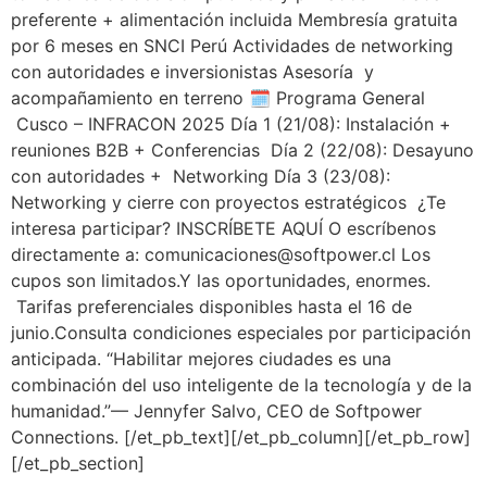
preferente + alimentación incluida Membresía gratuita
por 6 meses en SNCI Perú Actividades de networking
con autoridades e inversionistas Asesoría y
acompañamiento en terreno 🗓️ Programa General
Cusco – INFRACON 2025 Día 1 (21/08): Instalación +
reuniones B2B + Conferencias Día 2 (22/08): Desayuno
con autoridades + Networking Día 3 (23/08):
Networking y cierre con proyectos estratégicos ¿Te
interesa participar? INSCRÍBETE AQUÍ O escríbenos
directamente a: comunicaciones@softpower.cl Los
cupos son limitados.Y las oportunidades, enormes.
Tarifas preferenciales disponibles hasta el 16 de
junio.Consulta condiciones especiales por participación
anticipada. “Habilitar mejores ciudades es una
combinación del uso inteligente de la tecnología y de la
humanidad.”— Jennyfer Salvo, CEO de Softpower
Connections. [/et_pb_text][/et_pb_column][/et_pb_row]
[/et_pb_section]