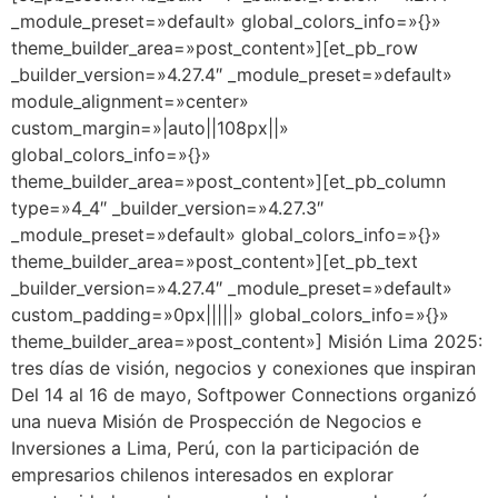
_module_preset=»default» global_colors_info=»{}»
theme_builder_area=»post_content»][et_pb_row
_builder_version=»4.27.4″ _module_preset=»default»
module_alignment=»center»
custom_margin=»|auto||108px||»
global_colors_info=»{}»
theme_builder_area=»post_content»][et_pb_column
type=»4_4″ _builder_version=»4.27.3″
_module_preset=»default» global_colors_info=»{}»
theme_builder_area=»post_content»][et_pb_text
_builder_version=»4.27.4″ _module_preset=»default»
custom_padding=»0px|||||» global_colors_info=»{}»
theme_builder_area=»post_content»] Misión Lima 2025:
tres días de visión, negocios y conexiones que inspiran
Del 14 al 16 de mayo, Softpower Connections organizó
una nueva Misión de Prospección de Negocios e
Inversiones a Lima, Perú, con la participación de
empresarios chilenos interesados en explorar