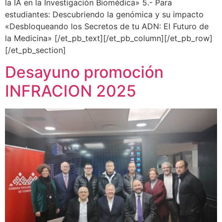
la IA en la Investigación Biomédica» 5.- Para
estudiantes: Descubriendo la genómica y su impacto
«Desbloqueando los Secretos de tu ADN: El Futuro de
la Medicina» [/et_pb_text][/et_pb_column][/et_pb_row]
[/et_pb_section]
Desayuno promoción
INFRACION 2025