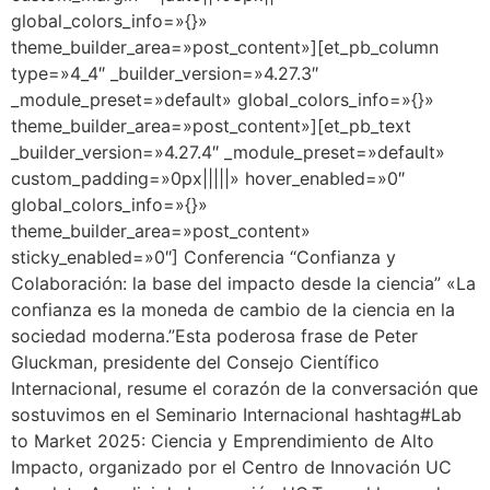
global_colors_info=»{}»
theme_builder_area=»post_content»][et_pb_column
type=»4_4″ _builder_version=»4.27.3″
_module_preset=»default» global_colors_info=»{}»
theme_builder_area=»post_content»][et_pb_text
_builder_version=»4.27.4″ _module_preset=»default»
custom_padding=»0px|||||» hover_enabled=»0″
global_colors_info=»{}»
theme_builder_area=»post_content»
sticky_enabled=»0″] Conferencia “Confianza y
Colaboración: la base del impacto desde la ciencia” «La
confianza es la moneda de cambio de la ciencia en la
sociedad moderna.”Esta poderosa frase de Peter
Gluckman, presidente del Consejo Científico
Internacional, resume el corazón de la conversación que
sostuvimos en el Seminario Internacional hashtag#Lab
to Market 2025: Ciencia y Emprendimiento de Alto
Impacto, organizado por el Centro de Innovación UC