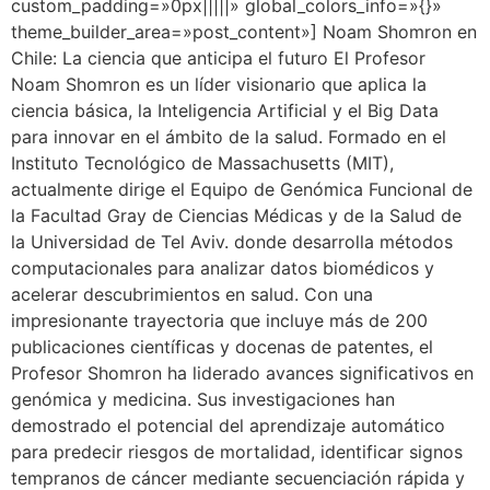
custom_padding=»0px|||||» global_colors_info=»{}»
theme_builder_area=»post_content»] Noam Shomron en
Chile: La ciencia que anticipa el futuro El Profesor
Noam Shomron es un líder visionario que aplica la
ciencia básica, la Inteligencia Artificial y el Big Data
para innovar en el ámbito de la salud. Formado en el
Instituto Tecnológico de Massachusetts (MIT),
actualmente dirige el Equipo de Genómica Funcional de
la Facultad Gray de Ciencias Médicas y de la Salud de
la Universidad de Tel Aviv. donde desarrolla métodos
computacionales para analizar datos biomédicos y
acelerar descubrimientos en salud. Con una
impresionante trayectoria que incluye más de 200
publicaciones científicas y docenas de patentes, el
Profesor Shomron ha liderado avances significativos en
genómica y medicina. Sus investigaciones han
demostrado el potencial del aprendizaje automático
para predecir riesgos de mortalidad, identificar signos
tempranos de cáncer mediante secuenciación rápida y