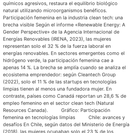
químicos agresivos, restaura el equilibrio biológico
natural utilizando microorganismos benéficos.
Participación femenina en la industria clean tech: una
brecha visible Según el informe «Renewable Energy: A
Gender Perspective» de la Agencia Internacional de
Energías Renovables (IRENA, 2023), las mujeres
representan solo el 32 % de la fuerza laboral en
energías renovables. En sectores emergentes como el
hidrógeno verde, la participación femenina cae a
apenas 14 %. La brecha se amplía cuando se analiza el
ecosistema emprendedor: según Cleantech Group
(2022), solo el 11 % de las startups en tecnologías
limpias tienen al menos una fundadora mujer. En
contraste, países como Canadá reportan un 28,6 % de
empleo femenino en el sector clean tech (Natural
Resources Canada). Gráfico: Participación
femenina en tecnologías limpias Chile: avances y
desafíos En Chile, según datos del Ministerio de Energía
(2018), las mujeres ocupaban solo el 23 % de los