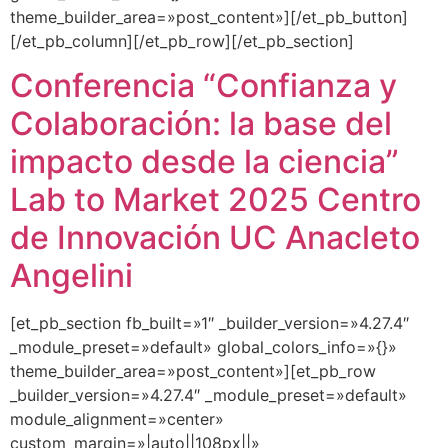
theme_builder_area=»post_content»][/et_pb_button]
[/et_pb_column][/et_pb_row][/et_pb_section]
Conferencia “Confianza y
Colaboración: la base del
impacto desde la ciencia”
Lab to Market 2025 Centro
de Innovación UC Anacleto
Angelini
[et_pb_section fb_built=»1″ _builder_version=»4.27.4″
_module_preset=»default» global_colors_info=»{}»
theme_builder_area=»post_content»][et_pb_row
_builder_version=»4.27.4″ _module_preset=»default»
module_alignment=»center»
custom_margin=»|auto||108px||»