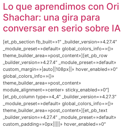
Lo que aprendimos con Ori
Shachar: una gira para
conversar en serio sobre IA
[et_pb_section fb_built=»1″ _builder_version=»4.27.4″
_module_preset=»default» global_colors_info=»{}»
theme_builder_area=»post_content»][et_pb_row
_builder_version=»4.27.4″ _module_preset=»default»
custom_margin=»|auto||108px||» hover_enabled=»0″
global_colors_info=»{}»
theme_builder_area=»post_content»
module_alignment=»center» sticky_enabled=»0″]
[et_pb_column type=»4_4″ _builder_version=»4.27.3″
_module_preset=»default» global_colors_info=»{}»
theme_builder_area=»post_content»][et_pb_text
_builder_version=»4.27.4″ _module_preset=»default»
custom_padding=»0px|||||» hover_enabled=»0″