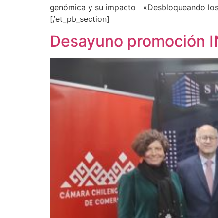
genómica y su impacto «Desbloqueando los S
[/et_pb_section]
Desayuno promoción 