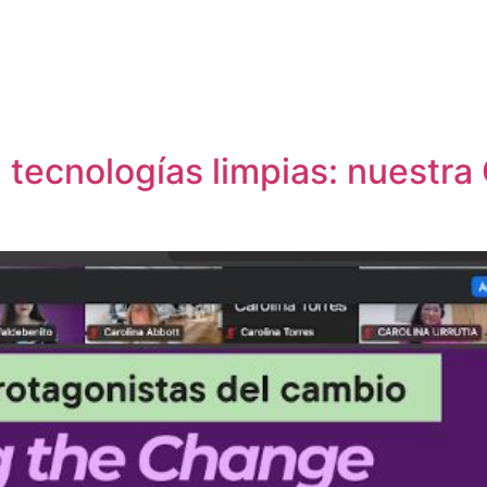
tecnologías limpias: nuestra