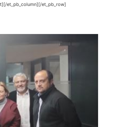
t][/et_pb_column][/et_pb_row]