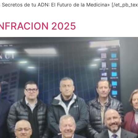
ecretos de tu ADN: El Futuro de la Medicina» [/et_pb_tex
INFRACION 2025