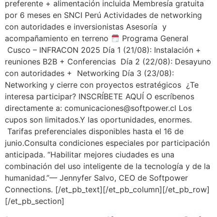
preferente + alimentación incluida Membresía gratuita
por 6 meses en SNCI Perú Actividades de networking
con autoridades e inversionistas Asesoría y
acompañamiento en terreno
Programa General
Cusco – INFRACON 2025 Día 1 (21/08): Instalación +
reuniones B2B + Conferencias Día 2 (22/08): Desayuno
con autoridades + Networking Día 3 (23/08):
Networking y cierre con proyectos estratégicos ¿Te
interesa participar? INSCRÍBETE AQUÍ O escríbenos
directamente a: comunicaciones@softpower.cl Los
cupos son limitados.Y las oportunidades, enormes.
Tarifas preferenciales disponibles hasta el 16 de
junio.Consulta condiciones especiales por participación
anticipada. “Habilitar mejores ciudades es una
combinación del uso inteligente de la tecnología y de la
humanidad.”— Jennyfer Salvo, CEO de Softpower
Connections. [/et_pb_text][/et_pb_column][/et_pb_row]
[/et_pb_section]