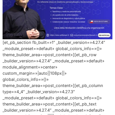
[et_pb_section fb_built=»1″ _builder_version=»4.27.4″
_module_preset=»default» global_colors_info=»{}»
theme_builder_area=»post_content»][et_pb_row
_builder_version=»4.27.4″ _module_preset=»default»
module_alignment=»center»
custom_margin=»|auto||108px||»
global_colors_info=»{}»
theme_builder_area=»post_content»][et_pb_column
type=»4_4″ _builder_version=»4.27.3″
_module_preset=»default» global_colors_info=»{}»
theme_builder_area=»post_content»][et_pb_text
_builder_version=»4.27.4″ _module_preset=»default»