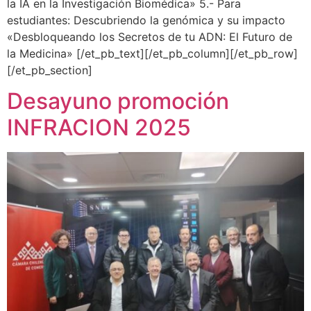
la IA en la Investigación Biomédica» 5.- Para
estudiantes: Descubriendo la genómica y su impacto
«Desbloqueando los Secretos de tu ADN: El Futuro de
la Medicina» [/et_pb_text][/et_pb_column][/et_pb_row]
[/et_pb_section]
Desayuno promoción
INFRACION 2025