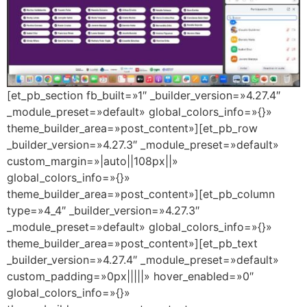
[et_pb_section fb_built=»1″ _builder_version=»4.27.4″
_module_preset=»default» global_colors_info=»{}»
theme_builder_area=»post_content»][et_pb_row
_builder_version=»4.27.3″ _module_preset=»default»
custom_margin=»|auto||108px||»
global_colors_info=»{}»
theme_builder_area=»post_content»][et_pb_column
type=»4_4″ _builder_version=»4.27.3″
_module_preset=»default» global_colors_info=»{}»
theme_builder_area=»post_content»][et_pb_text
_builder_version=»4.27.4″ _module_preset=»default»
custom_padding=»0px|||||» hover_enabled=»0″
global_colors_info=»{}»