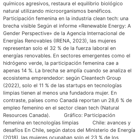
químicos agresivos, restaura el equilibrio biológico
natural utilizando microorganismos benéficos.
Participación femenina en la industria clean tech: una
brecha visible Según el informe «Renewable Energy: A
Gender Perspective» de la Agencia Internacional de
Energías Renovables (IRENA, 2023), las mujeres
representan solo el 32 % de la fuerza laboral en
energías renovables. En sectores emergentes como el
hidrógeno verde, la participación femenina cae a
apenas 14 %. La brecha se amplía cuando se analiza el
ecosistema emprendedor: según Cleantech Group
(2022), solo el 11 % de las startups en tecnologías
limpias tienen al menos una fundadora mujer. En
contraste, países como Canadá reportan un 28,6 % de
empleo femenino en el sector clean tech (Natural
Resources Canada). Gráfico: Participación
femenina en tecnologías limpias Chile: avances y
desafíos En Chile, según datos del Ministerio de Energía
(2018), las mujeres ocupaban solo el 23 % de los