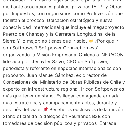
mediante asociaciones público-privadas (APP) y Obras
por Impuestos, con organismos como ProInversión que
facilitan el proceso. Ubicación estratégica y nueva
conectividad internacional que incluye el megaproyecto
Puerto de Chancay y la Carretera Longitudinal de la
Sierra Y lo mejor: no tienes que ir solo.
¿Por qué ir
con Softpower? Softpower Connection está
organizando la Misión Empresarial Chilena a INFRACON,
liderada por: Jennyfer Salvo, CEO de Softpower,
periodista y referente en negocios internacionales con
propósito. Juan Manuel Sánchez, ex director de
Concesiones del Ministerio de Obras Públicas de Chile y
experto en infraestructura regional. Ir con Softpower es
más que tener un stand. Es llegar con agenda armada,
guía estratégica y acompañamiento antes, durante y
después del viaje.
Beneficios exclusivos de la misión
Stand oficial de la delegación Reuniones B2B con
tomadores de decisión públicos y privados Entrada