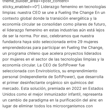
theme_builder_area=»post_content»
sticky_enabled=»0″] Liderazgo femenino en tecnologías
limpias: nuestra CEO se une a Fueling the Change En un
contexto global donde la transición energética y la
economía circular se consolidan como pilares de futuro,
el liderazgo femenino en estas industrias aún está lejos
de ser la norma. Por eso, celebramos que nuestra
fundadora haya sido seleccionada entre 29 mujeres
emprendedoras para participar en Fueling the Change,
un programa chileno que acelera proyectos liderados
por mujeres en el sector de las tecnologías limpias y la
economía circular. La CEO de SoftPower fue
seleccionada con Envirobiotics, su emprendimiento
personal (independiente de SoftPower), que desarrolla
el primer desinfectante orgánico sin químicos del
mercado. Esta solución, premiada en 2022 en Estados
Unidos como el mejor inmunizador infantil, representa
un cambio de paradigma en la purificación del aire: en
lugar de eliminar todos los microorganismos con