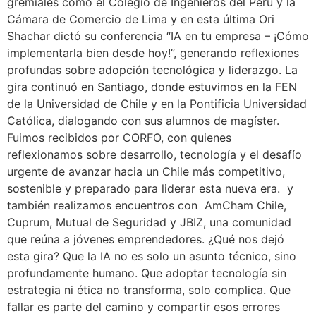
gremiales como el Colegio de Ingenieros del Perú y la
Cámara de Comercio de Lima y en esta última Ori
Shachar dictó su conferencia “IA en tu empresa – ¡Cómo
implementarla bien desde hoy!”, generando reflexiones
profundas sobre adopción tecnológica y liderazgo. La
gira continuó en Santiago, donde estuvimos en la FEN
de la Universidad de Chile y en la Pontificia Universidad
Católica, dialogando con sus alumnos de magíster.
Fuimos recibidos por CORFO, con quienes
reflexionamos sobre desarrollo, tecnología y el desafío
urgente de avanzar hacia un Chile más competitivo,
sostenible y preparado para liderar esta nueva era. y
también realizamos encuentros con AmCham Chile,
Cuprum, Mutual de Seguridad y JBIZ, una comunidad
que reúna a jóvenes emprendedores. ¿Qué nos dejó
esta gira? Que la IA no es solo un asunto técnico, sino
profundamente humano. Que adoptar tecnología sin
estrategia ni ética no transforma, solo complica. Que
fallar es parte del camino y compartir esos errores