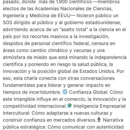
pasado, donde más de 1.900 científicos —miembros
electos de las Academias Nacionales de Ciencias,
Ingeniería y Medicina de EEUU— hicieron público un
SOS dirigido al público y al gobierno estadounidense,
advirtiendo acerca de un “asalto total” a la ciencia en el
país por los recortes masivos a la investigación,
despidos de personal científico federal, censura en
áreas como cambio climático y vacunas y una
atmósfera de miedo que está minando la independencia
científica y poniendo en riesgo la salud pública, la
innovación y la posición global de Estados Unidos. Por
eso, esta charla conecta con otras conversaciones
fundamentales para liderar y generar impacto en
tiempos de incertidumbre.
Confianza Global: Cómo
este intangible influye en el comercio, la innovación y la
competitividad internacional.
Inteligencia Empresarial
Intercultural: Cómo adaptarse a nuevas culturas y
construir confianza en mercados diversos.
Narrativa
pública estratégica: Cómo comunicar con autenticidad