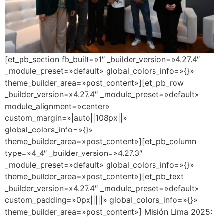
[et_pb_section fb_built=»1″ _builder_version=»4.27.4″
_module_preset=»default» global_colors_info=»{}»
theme_builder_area=»post_content»][et_pb_row
_builder_version=»4.27.4″ _module_preset=»default»
module_alignment=»center»
custom_margin=»|auto||108px||»
global_colors_info=»{}»
theme_builder_area=»post_content»][et_pb_column
type=»4_4″ _builder_version=»4.27.3″
_module_preset=»default» global_colors_info=»{}»
theme_builder_area=»post_content»][et_pb_text
_builder_version=»4.27.4″ _module_preset=»default»
custom_padding=»0px|||||» global_colors_info=»{}»
theme_builder_area=»post_content»] Misión Lima 2025: