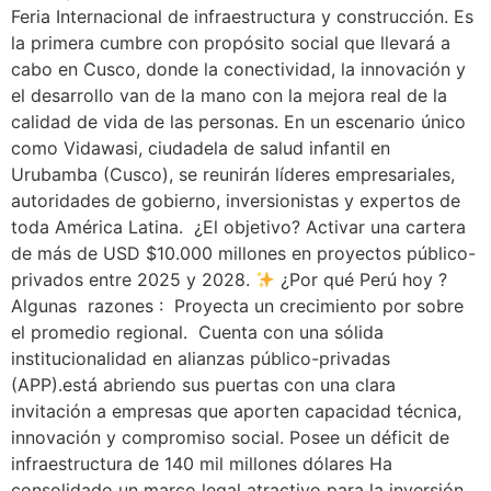
Feria Internacional de infraestructura y construcción. Es
la primera cumbre con propósito social que llevará a
cabo en Cusco, donde la conectividad, la innovación y
el desarrollo van de la mano con la mejora real de la
calidad de vida de las personas. En un escenario único
como Vidawasi, ciudadela de salud infantil en
Urubamba (Cusco), se reunirán líderes empresariales,
autoridades de gobierno, inversionistas y expertos de
toda América Latina. ¿El objetivo? Activar una cartera
de más de USD $10.000 millones en proyectos público-
privados entre 2025 y 2028.
¿Por qué Perú hoy ?
Algunas razones : Proyecta un crecimiento por sobre
el promedio regional. Cuenta con una sólida
institucionalidad en alianzas público-privadas
(APP).está abriendo sus puertas con una clara
invitación a empresas que aporten capacidad técnica,
innovación y compromiso social. Posee un déficit de
infraestructura de 140 mil millones dólares Ha
consolidado un marco legal atractivo para la inversión