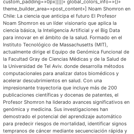
custom_padding=»0px|||||» global_colors_info=»{}»
theme_builder_area=»post_content»] Noam Shomron en
Chile: La ciencia que anticipa el futuro El Profesor
Noam Shomron es un líder visionario que aplica la
ciencia básica, la Inteligencia Artificial y el Big Data
para innovar en el ámbito de la salud. Formado en el
Instituto Tecnológico de Massachusetts (MIT),
actualmente dirige el Equipo de Genómica Funcional de
la Facultad Gray de Ciencias Médicas y de la Salud de
la Universidad de Tel Aviv. donde desarrolla métodos
computacionales para analizar datos biomédicos y
acelerar descubrimientos en salud. Con una
impresionante trayectoria que incluye más de 200
publicaciones científicas y docenas de patentes, el
Profesor Shomron ha liderado avances significativos en
genómica y medicina. Sus investigaciones han
demostrado el potencial del aprendizaje automático
para predecir riesgos de mortalidad, identificar signos
tempranos de cáncer mediante secuenciación rápida y