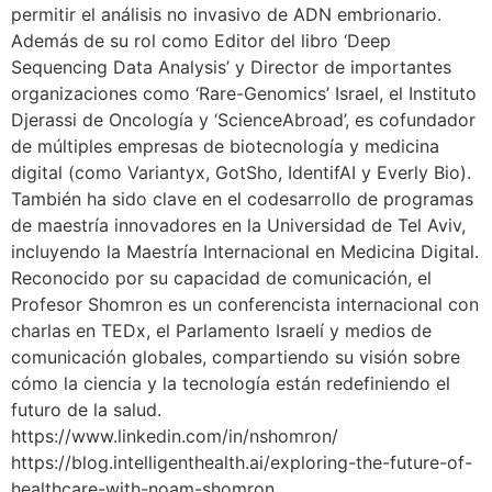
permitir el análisis no invasivo de ADN embrionario.
Además de su rol como Editor del libro ‘Deep
Sequencing Data Analysis’ y Director de importantes
organizaciones como ‘Rare-Genomics’ Israel, el Instituto
Djerassi de Oncología y ‘ScienceAbroad’, es cofundador
de múltiples empresas de biotecnología y medicina
digital (como Variantyx, GotSho, IdentifAI y Everly Bio).
También ha sido clave en el codesarrollo de programas
de maestría innovadores en la Universidad de Tel Aviv,
incluyendo la Maestría Internacional en Medicina Digital.
Reconocido por su capacidad de comunicación, el
Profesor Shomron es un conferencista internacional con
charlas en TEDx, el Parlamento Israelí y medios de
comunicación globales, compartiendo su visión sobre
cómo la ciencia y la tecnología están redefiniendo el
futuro de la salud.
https://www.linkedin.com/in/nshomron/
https://blog.intelligenthealth.ai/exploring-the-future-of-
healthcare-with-noam-shomron