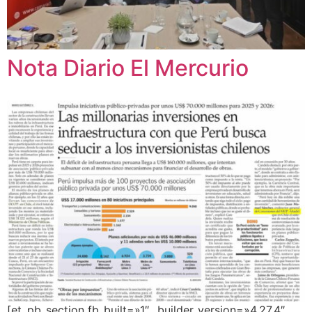
Nota Diario El Mercurio
[et_pb_section fb_built=»1″ _builder_version=»4.27.4″