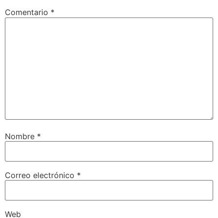
Comentario
*
Nombre
*
Correo electrónico
*
Web