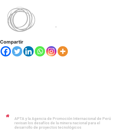
Compartir
JENNYFER SALVO COFMAN
APTA y la Agencia de Promoción Internacional de Perú
revisan los desafíos de la minera nacional para el
desarrollo de proyectos tecnológicos