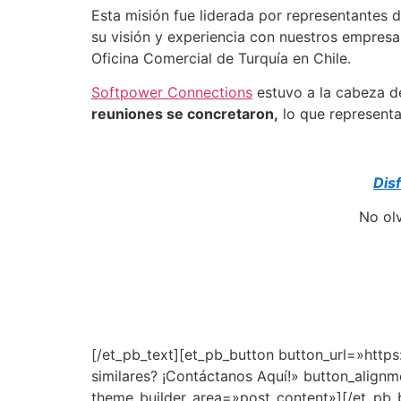
Esta misión fue liderada por representantes 
su visión y experiencia con nuestros empresa
Oficina Comercial de Turquía en Chile.
Softpower Connections
estuvo a la cabeza 
reuniones se concretaron,
lo que representa
Dis
No ol
[/et_pb_text][et_pb_button button_url=»http
similares? ¡Contáctanos Aquí!» button_align
theme_builder_area=»post_content»][/et_pb_