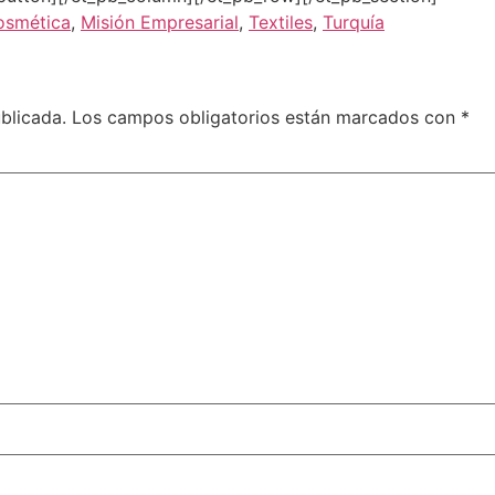
osmética
,
Misión Empresarial
,
Textiles
,
Turquía
blicada.
Los campos obligatorios están marcados con
*