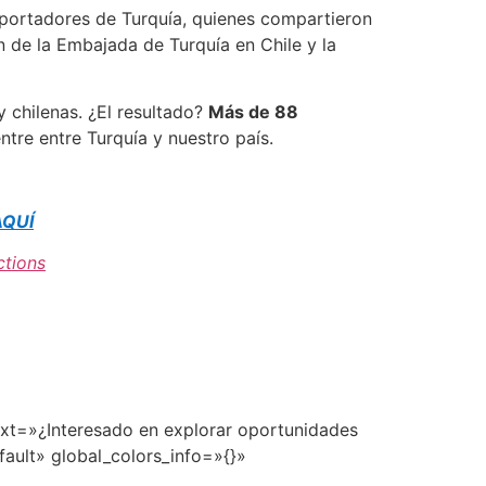
xportadores de Turquía,
quienes compartieron
n de la Embajada de Turquía en Chile y la
 chilenas. ¿El resultado?
Más de 88
tre entre Turquía y nuestro país.
AQUÍ
tions
ext=»¿Interesado en explorar oportunidades
ault» global_colors_info=»{}»