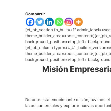
Compartir
[et_pb_section fb_built=»1″ admin_label=»sec
theme_builder_area=»post_content»][et_pb_r
background_position=»top_left» background_
[et_pb_column type=»4_4″ _builder_version=
theme_builder_area=»post_content»][et_pb_te
background_position=»top_left» background_
Misión Empresaria
Durante esta emocionante misión, tuvimos el p
lazos comerciales y explorar nuevas oportun