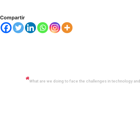
Compartir
ABOUT US
What are we doing to face the challenges in technology and