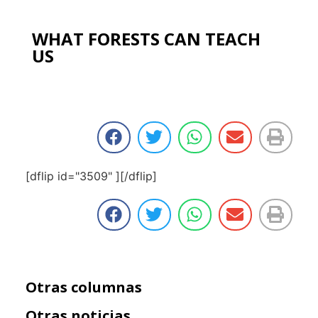
WHAT FORESTS CAN TEACH
US
[dflip id="3509" ][/dflip]
Otras columnas
Otras noticias