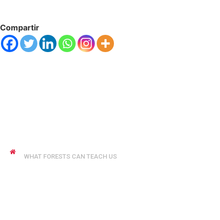
Compartir
JENNYFER SALVO COFMAN
WHAT FORESTS CAN TEACH US